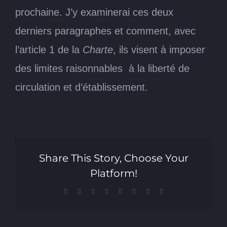
prochaine. J’y examinerai ces deux
derniers paragraphes et comment, avec
l’article 1 de la
Charte
, ils visent à imposer
des limites raisonnables à la liberté de
circulation et d’établissement.
Share This Story, Choose Your
Platform!
Facebook
X
Reddit
LinkedIn
Tumblr
Pinterest
Vk
Email