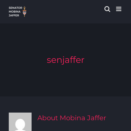
Skip
to
content
senjaffer
About
Mobina Jaffer