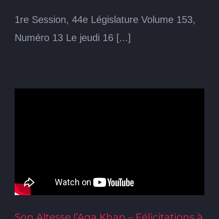
1re Session, 44e Législature Volume 153,
Numéro 13 Le jeudi 16 [...]
Son Altesse l’Aga Khan – Félicitations à