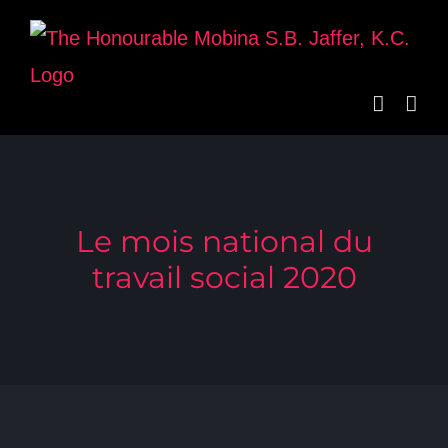
Skip
to
content
Le mois national du
travail social 2020