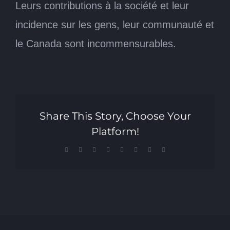
Leurs contributions à la société et leur
incidence sur les gens, leur communauté et
le Canada sont incommensurables.
Share This Story, Choose Your
Platform!
Facebook
X
Reddit
LinkedIn
Tumblr
Pinterest
Vk
Email