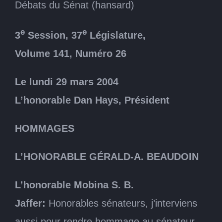
Débats du Sénat (hansard)
e
e
3
Session, 37
Législature,
Volume 141, Numéro 26
Le lundi 29 mars 2004
L’honorable Dan Hays, Président
HOMMAGES
L’HONORABLE GÉRALD-A. BEAUDOIN
L’honorable Mobina S. B.
Jaffer:
Honorables sénateurs, j’interviens
aussi pour rendre hommage au sénateur