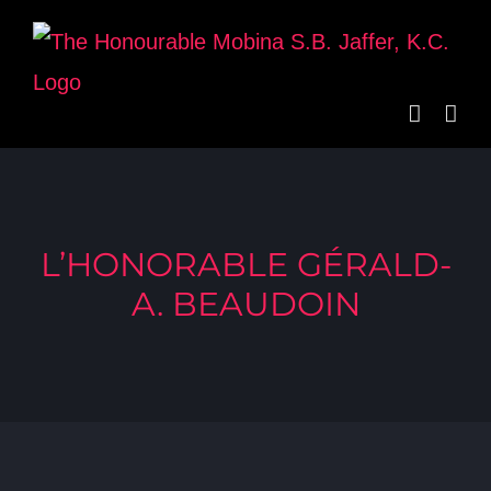
Skip
to
content
L’HONORABLE GÉRALD-
A. BEAUDOIN