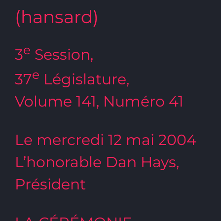
(hansard)
e
3
Session,
e
37
Législature,
Volume 141, Numéro 41
Le mercredi 12 mai 2004
L’honorable Dan Hays,
Président