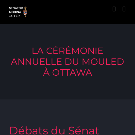
Skip
to
content
LA CÉRÉMONIE
ANNUELLE DU MOULED
À OTTAWA
Débats du Sénat