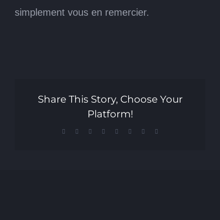
simplement vous en remercier.
Share This Story, Choose Your
Platform!
Facebook
X
Reddit
LinkedIn
Tumblr
Pinterest
Vk
Email