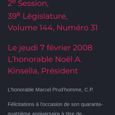
e
2
Session,
e
39
Législature,
Volume 144, Numéro 31
Le jeudi 7 février 2008
L’honorable Noël A.
Kinsella, Président
L’honorable Marcel Prud’homme, C.P.
Félicitations à l’occasion de son quarante-
quatrième anniversaire à titre de