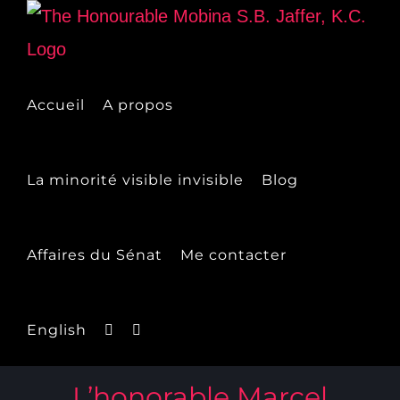
Skip
to
content
Accueil
A propos
La minorité visible invisible
Blog
Affaires du Sénat
Me contacter
English
L’honorable Marcel