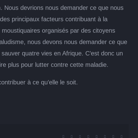
ion. Nous devrions nous demander ce que nous
des principaux facteurs contribuant à la
moustiquaires organisés par des citoyens
u paludisme, nous devons nous demander ce que
sauver quatre vies en Afrique. C’est donc un
e plus pour lutter contre cette maladie.
tribuer à ce qu’elle le soit.
Facebook
X
Reddit
LinkedIn
Tumblr
Pinterest
Vk
Email