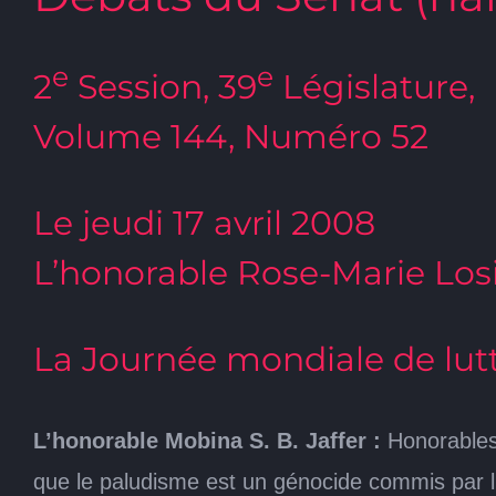
e
e
2
Session, 39
Législature,
Volume 144, Numéro 52
Le jeudi 17 avril 2008
L’honorable Rose-Marie Losi
La Journée mondiale de lut
L’honorable Mobina S. B. Jaffer :
Honorables
que le paludisme est un génocide commis par l’