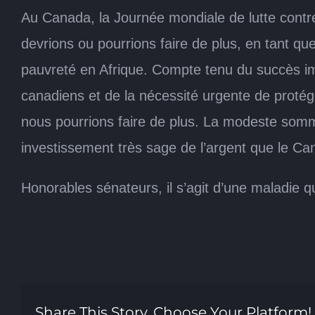
Au Canada, la Journée mondiale de lutte contr
devrions ou pourrions faire de plus, en tant qu
pauvreté en Afrique. Compte tenu du succès i
canadiens et de la nécessité urgente de proté
nous pourrions faire de plus. La modeste somm
investissement très sage de l’argent que le Can
Honorables sénateurs, il s’agit d’une maladie q
Share This Story, Choose Your Platform!