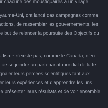
nir chacune des moustiquaires à un village.
u Royaume-Uni, ont lancé des campagnes comme
réactions, de rassembler les gouvernements, les
e but de relancer la poursuite des Objectifs du
aludisme n’existe pas, comme le Canada, d’en
de se joindre au partenariat mondial de lutte
gnaler leurs percées scientifiques tant aux
er leurs expériences et d’apprendre les uns
 de présenter leurs résultats et de voir ensemble