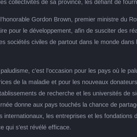
es collectivités de sa province, les défiant de four
que l’honorable Gordon Brown, premier ministre d
énaire pour le développement, afin de susciter des 
les sociétés civiles de partout dans le monde dans l
paludisme, c’est l’occasion pour les pays où le p
ces de la maladie et pour les nouveaux donateurs 
établissements de recherche et les universités de si
ournée donne aux pays touchés la chance de partag
s internationaux, les entreprises et les fondations
 qui s’est révélé efficace.