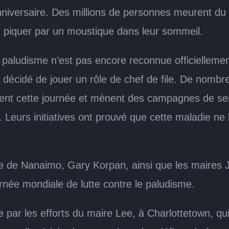
niversaire. Des millions de personnes meurent du 
nt piquer par un moustique dans leur sommeil.
 paludisme n’est pas encore reconnue officielleme
écidé de jouer un rôle de chef de file. De nombreus
ment cette journée et mènent des campagnes de sens
s. Leurs initiatives ont prouvé que cette maladie ne
e de Nanaimo, Gary Korpan, ainsi que les maires J
urnée mondiale de lutte contre le paludisme.
hée par les efforts du maire Lee, à Charlottetown, q