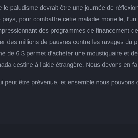
e le paludisme devrait être une journée de réflex
e pays, pour combattre cette maladie mortelle, l’un 
mpressionnant des programmes de financement de 
ger des millions de pauvres contre les ravages d
e de 6 $ permet d’acheter une moustiquaire et de 
ada destine à l’aide étrangère. Nous devons en fair
ui peut être prévenue, et ensemble nous pouvons con