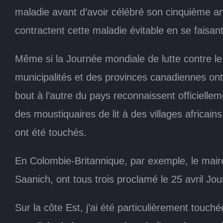
maladie avant d’avoir célébré son cinquième an
contractent cette maladie évitable en se faisa
Même si la Journée mondiale de lutte contre le
municipalités et des provinces canadiennes ont d
bout à l’autre du pays reconnaissent officielle
des moustiquaires de lit à des villages africain
ont été touchés.
En Colombie-Britannique, par exemple, le mair
Saanich, ont tous trois proclamé le 25 avril Jo
Sur la côte Est, j’ai été particulièrement touc