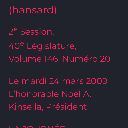
(hansard)
e
2
Session,
e
40
Législature,
Volume 146, Numéro 20
Le mardi 24 mars 2009
L’honorable Noël A.
Kinsella, Président