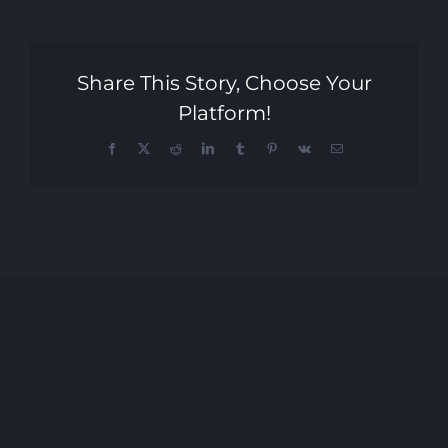
Share This Story, Choose Your
Platform!
Facebook
X
Reddit
LinkedIn
Tumblr
Pinterest
Vk
Email