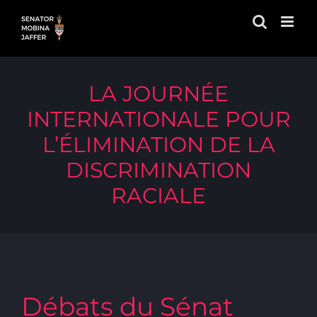
Skip
to
content
LA JOURNÉE
INTERNATIONALE POUR
L’ÉLIMINATION DE LA
DISCRIMINATION
RACIALE
Débats du Sénat