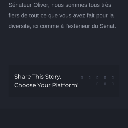
Sénateur Oliver, nous sommes tous très
fiers de tout ce que vous avez fait pour la
diversité, ici comme à l’extérieur du Sénat.
Share This Story,
Facebook
X
Reddit
LinkedIn
Tumblr
Choose Your Platform!
Pinterest
Vk
Email