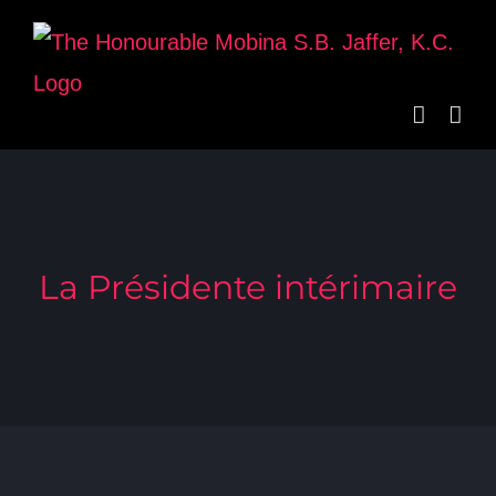
Skip
to
content
La Présidente intérimaire