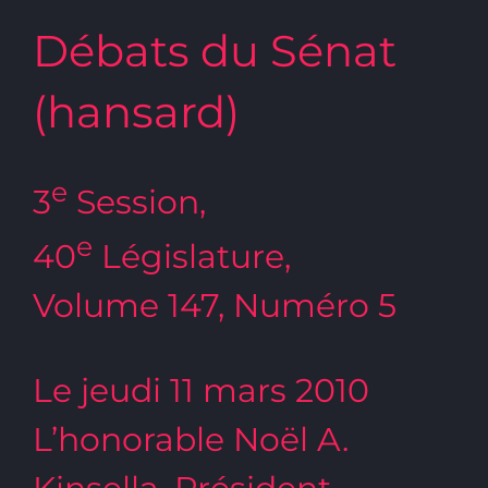
Débats du Sénat
(hansard)
e
3
Session,
e
40
Législature,
Volume 147, Numéro 5
Le jeudi 11 mars 2010
L’honorable Noël A.