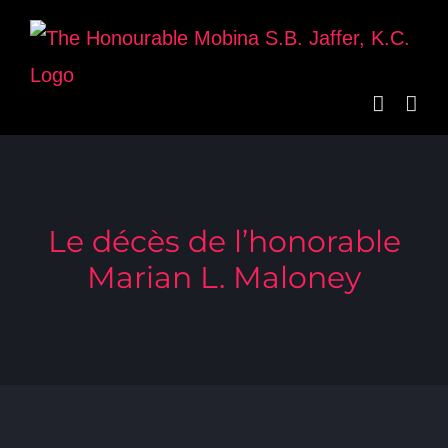
Skip
to
content
Le décès de l’honorable
Marian L. Maloney