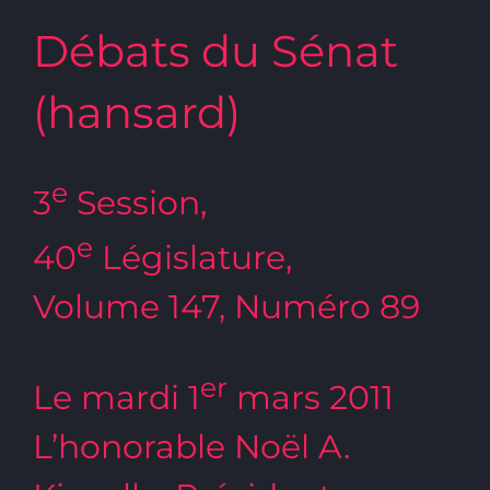
Débats du Sénat
(hansard)
e
3
Session,
e
40
Législature,
Volume 147, Numéro 89
er
Le mardi 1
mars 2011
L’honorable Noël A.