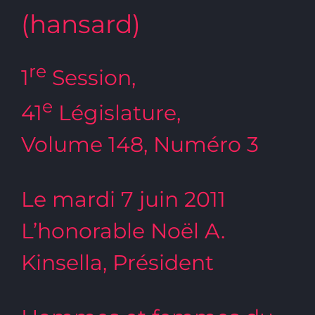
(hansard)
re
1
Session,
e
41
Législature,
Volume 148, Numéro 3
Le mardi 7 juin 2011
L’honorable Noël A.
Kinsella, Président