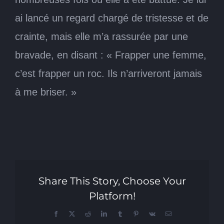
ai lancé un regard chargé de tristesse et de
crainte, mais elle m’a rassurée par une
bravade, en disant : « Frapper une femme,
c’est frapper un roc. Ils n’arriveront jamais
à me briser. »
Share This Story, Choose Your
Platform!
Facebook
X
Reddit
LinkedIn
Tumblr
Pinterest
Vk
Email