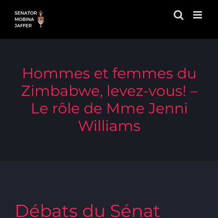
Skip
to
content
Hommes et femmes du
Zimbabwe, levez-vous! –
Le rôle de Mme Jenni
Williams
Débats du Sénat