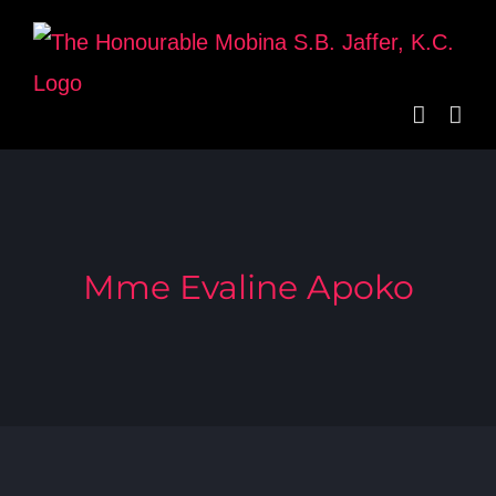
Skip
to
content
Mme Evaline Apoko