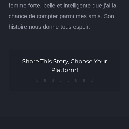
femme forte, belle et intelligente que j’ai la
chance de compter parmi mes amis. Son
histoire nous donne tous espoir.
Share This Story, Choose Your
Platform!
Facebook
X
Reddit
LinkedIn
Tumblr
Pinterest
Vk
Email