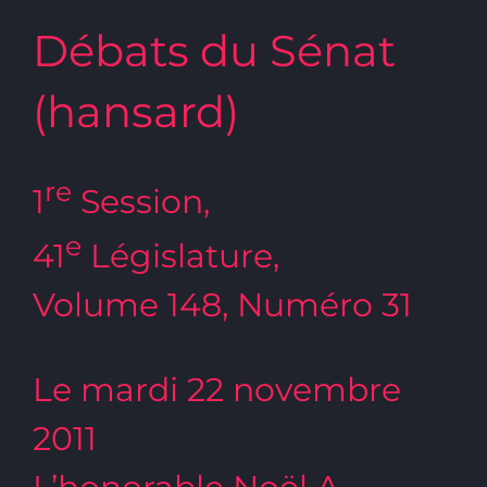
Débats du Sénat
(hansard)
re
1
Session,
e
41
Législature,
Volume 148, Numéro 31
Le mardi 22 novembre
2011