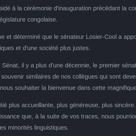
dé à la cérémonie d’inauguration précédant la con
égislature congolaise.
e et déterminé que le sénateur Losier-Cool a appo
ques et d’une société plus justes.
Sénat, il y a plus d’une décennie, le premier sénate
es souvenir similaires de nos collègues qui sont d
nous souhaiter la bienvenue dans cette magnifique 
é plus accueillante, plus généreuse, plus sincère.
sance que, à la suite de vos traces, nous pourrions
s minorités linguistiques.