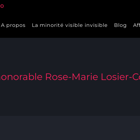
A propos
La minorité visible invisible
Blog
Af
honorable Rose-Marie Losier-C