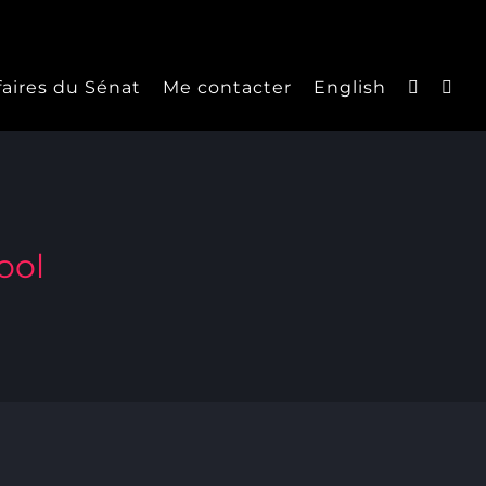
faires du Sénat
Me contacter
English
ool