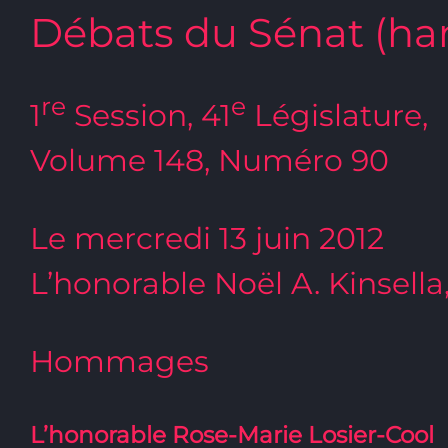
Débats du Sénat (ha
re
e
1
Session, 41
Législature,
Volume 148, Numéro 90
Le mercredi 13 juin 2012
L’honorable Noël A. Kinsella
Hommages
L’honorable Rose-Marie Losier-Cool