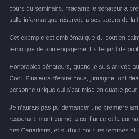
cours du séminaire, madame le sénateur a prési
salle informatique réservée à ses sœurs de la l
Cet exemple est emblématique du soutien calm
témoigne de son engagement à l’égard de politi
Honorables sénateurs, quand je suis arrivée au 
Cool. Plusieurs d’entre nous, j’imagine, ont d
personne unique qui s’est mise en quatre pour 
Je n’aurais pas pu demander une première amiti
rassurant m’ont donné la confiance et la connais
des Canadiens, et surtout pour les femmes et le