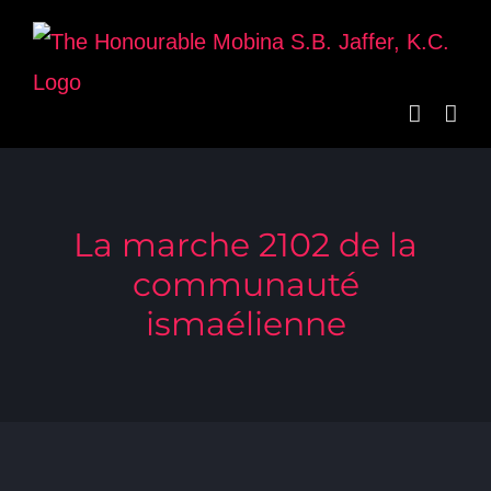
Skip
to
content
La marche 2102 de la
communauté
ismaélienne