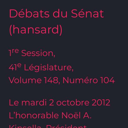
Débats du Sénat
(hansard)
re
1
Session,
e
41
Législature,
Volume 148, Numéro 104
Le mardi 2 octobre 2012
L’honorable Noël A.