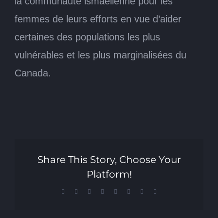
la communauté ismaélienne pour les
femmes de leurs efforts en vue d’aider
certaines des populations les plus
vulnérables et les plus marginalisées du
Canada.
Share This Story, Choose Your
Platform!
Facebook
X
Reddit
LinkedIn
Tumblr
Pinterest
Vk
Email