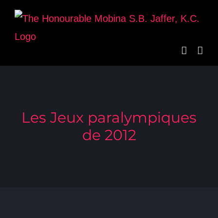
Skip
to
content
Les Jeux paralympiques
de 2012