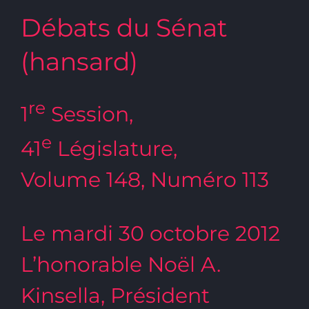
Débats du Sénat
(hansard)
re
1
Session,
e
41
Législature,
Volume 148, Numéro 113
Le mardi 30 octobre 2012
L’honorable Noël A.
Kinsella, Président