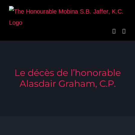
Skip
to
content
Le décès de l’honorable
Alasdair Graham, C.P.