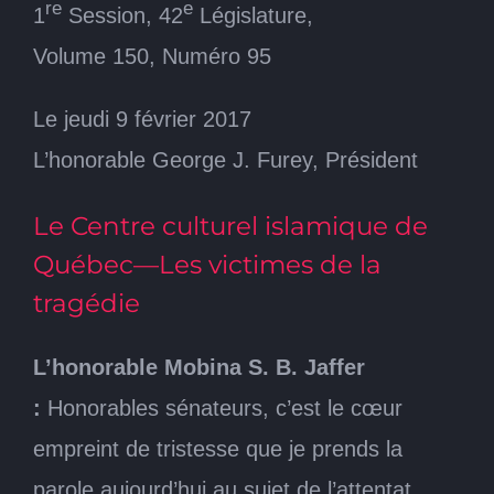
re
e
1
Session, 42
Législature,
Volume 150, Numéro 95
Le jeudi 9 février 2017
L’honorable George J. Furey, Président
Le Centre culturel islamique de
Québec—Les victimes de la
tragédie
L’honorable Mobina S. B. Jaffer
:
Honorables sénateurs, c’est le cœur
empreint de tristesse que je prends la
parole aujourd’hui au sujet de l’attentat