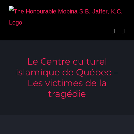
Skip
to
content
Le Centre culturel
islamique de Québec –
Les victimes de la
tragédie