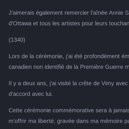
J’aimerais également remercier l’aînée Annie Sm
d’Ottawa et tous les artistes pour leurs touch
(1340)
Lors de la cérémonie, j’ai été profondément ému
canadien non identifié de la Première Guerre mon
Il y a deux ans, j’ai visité la crête de Vimy ave
d’accord avec lui.
Cette cérémonie commémorative sera à jamais 
m’offrir ma liberté; gravée dans ma mémoire p