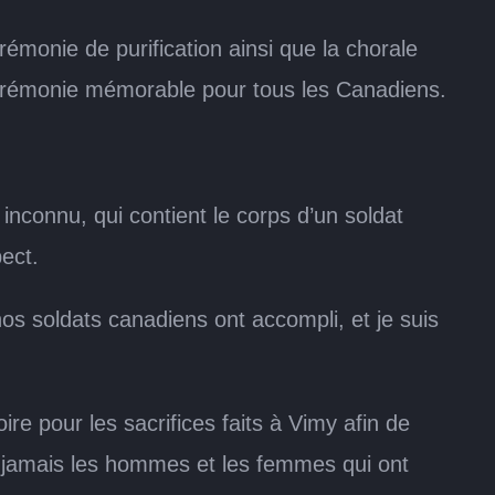
émonie de purification ainsi que la chorale
 cérémonie mémorable pour tous les Canadiens.
inconnu, qui contient le corps d’un soldat
pect.
e nos soldats canadiens ont accompli, et je suis
pour les sacrifices faits à Vimy afin de
s jamais les hommes et les femmes qui ont