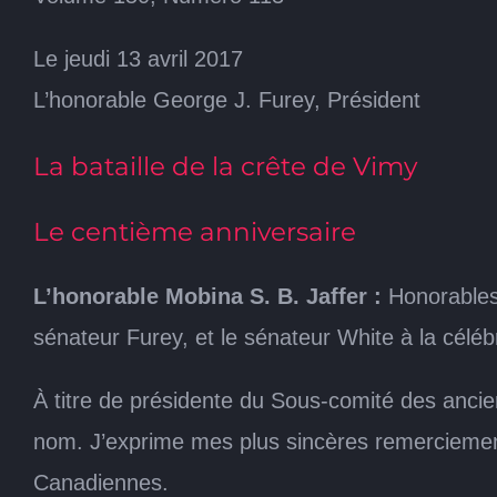
Le jeudi 13 avril 2017
L’honorable George J. Furey, Président
La bataille de la crête de Vimy
Le centième anniversaire
L’honorable Mobina S. B. Jaffer :
Honorables s
sénateur Furey, et le sénateur White à la céléb
À titre de présidente du Sous-comité des anciens
nom. J’exprime mes plus sincères remerciement
Canadiennes.