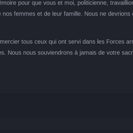
moire pour que vous et moi, politicienne, travaillio
 nos femmes et de leur famille. Nous ne devrions d
remercier tous ceux qui ont servi dans les Forces a
es. Nous nous souviendrons à jamais de votre sacri