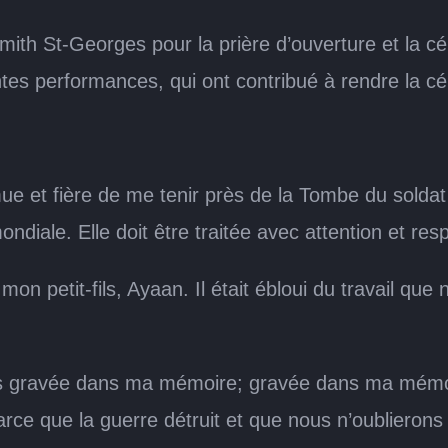
ith St-Georges pour la prière d’ouverture et la cér
antes performances, qui ont contribué à rendre la
e et fière de me tenir près de la Tombe du soldat 
diale. Elle doit être traitée avec attention et res
c mon petit-fils, Ayaan. Il était ébloui du travail qu
gravée dans ma mémoire; gravée dans ma mémoire 
arce que la guerre détruit et que nous n’oublieron