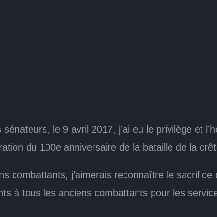
énateurs, le 9 avril 2017, j’ai eu le privilège et l’
ration du 100e anniversaire de la bataille de la crê
 combattants, j’aimerais reconnaître le sacrifice q
s à tous les anciens combattants pour les service