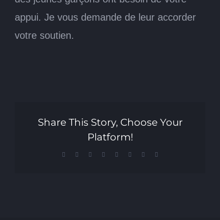
appui. Je vous demande de leur accorder
votre soutien.
Share This Story, Choose Your
Platform!
Facebook
X
Reddit
LinkedIn
Tumblr
Pinterest
Vk
Email