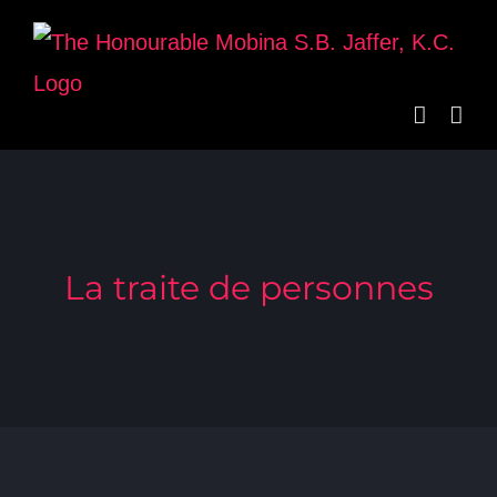
Skip
to
content
La traite de personnes