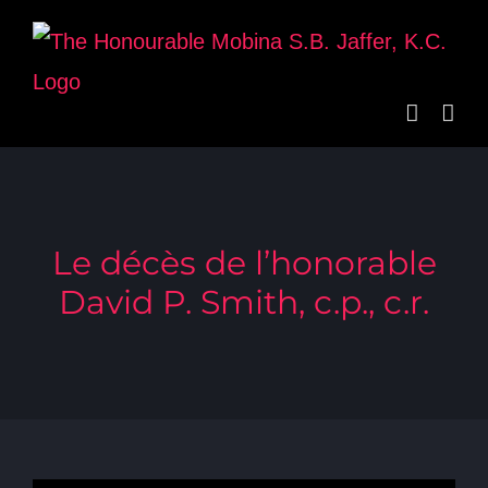
Skip
to
content
Le décès de l’honorable
David P. Smith, c.p., c.r.