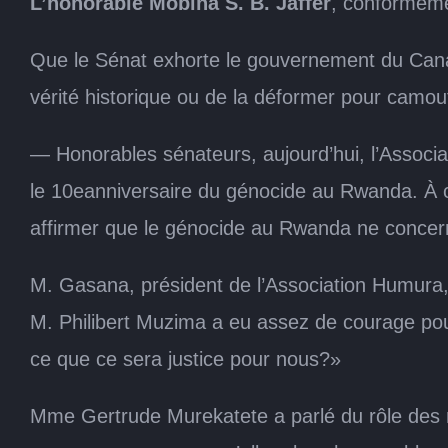
L’honorable Mobina S. B. Jaffer
, conforméme
Que le Sénat exhorte le gouvernement du Canad
vérité historique ou de la déformer pour camoufl
— Honorables sénateurs, aujourd’hui, l’Associ
le 10eanniversaire du génocide au Rwanda. À
affirmer que le génocide au Rwanda ne concern
M. Gasana, président de l’Association Humura, 
M. Philibert Muzima a eu assez de courage pour
ce que ce sera justice pour nous?»
Mme Gertrude Murekatete a parlé du rôle des mè