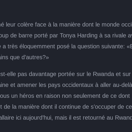
 leur colère face à la manière dont le monde occid
oup de barre porté par Tonya Harding à sa rivale a
e a très éloquemment posé la question suivante: «
ins que d’autres?»
est-elle pas davantage portée sur le Rwanda et sur 
ne et amener les pays occidentaux à aller au-delà 
 nous un héros en raison non seulement de ce dont 
t de la manière dont il continue de s’occuper de c
Dallaire ici aujourd’hui, mais il est retourné au Rw