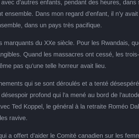
is avec d’autres enfants, pendant des heures, dans
nt ensemble. Dans mon regard d’enfant, il n’y avai
emble, dans un pays très pacifique.
 marquants du XXe siècle. Pour les Rwandais, que 
gibles. Quand les massacres ont cessé, les trois-q
 pas qu’une telle horreur avait lieu.
ements qui se sont déroulés et a tenté désespéré
désespoir profond qui l’a mené au bord de l’autodes
vec Ted Koppel, le général à la retraite Roméo Dal
les ravive.
qui a offert d’aider le Comité canadien sur les femm