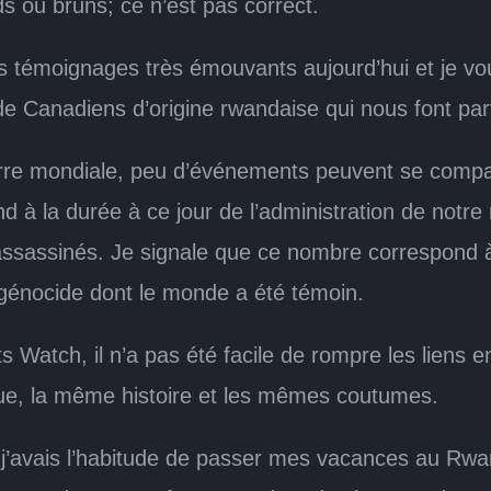
s ou bruns; ce n’est pas correct.
émoignages très émouvants aujourd’hui et je vous i
Canadiens d’origine rwandaise qui nous font partag
re mondiale, peu d’événements peuvent se compare
nd à la durée à ce jour de l’administration de notr
ssassinés. Je signale que ce nombre correspond à
e génocide dont le monde a été témoin.
 Watch, il n’a pas été facile de rompre les liens e
gue, la même histoire et les mêmes coutumes.
e, j’avais l’habitude de passer mes vacances au Rw