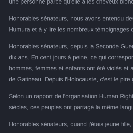
une personne parce qu’elle a les cheveux blond
Honorables sénateurs, nous avons entendu des t
Humura et à y lire les nombreux témoignages de 
Honorables sénateurs, depuis la Seconde Guer
dix ans. En cent jours à peine, ce qui correspo
hommes, femmes et enfants ont été violés et a
de Gatineau. Depuis l’Holocauste, c’est le pir
Selon un rapport de l’organisation Human Rights
siècles, ces peuples ont partagé la même lan
Honorables sénateurs, quand j’étais jeune fill