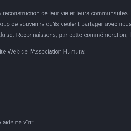
la reconstruction de leur vie et leurs communauté
oup de souvenirs qu’ils veulent partager avec nous
duise. Reconnaissons, par cette commémoration, le
 site Web de l’Association Humura:
 aide ne vînt: