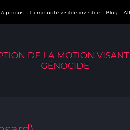
A propos
La minorité visible invisible
Blog
Af
TION DE LA MOTION VISANT
GÉNOCIDE
nsard)