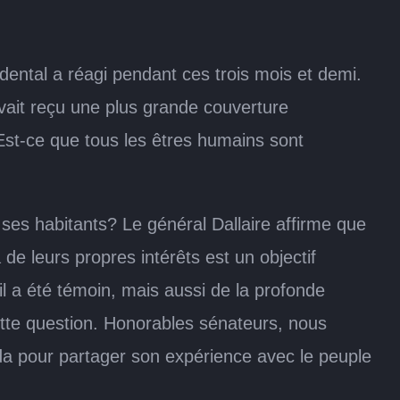
ental a réagi pendant ces trois mois et demi.
vait reçu une plus grande couverture
Est-ce que tous les êtres humains sont
ses habitants? Le général Dallaire affirme que
de leurs propres intérêts est un objectif
il a été témoin, mais aussi de la profonde
ette question. Honorables sénateurs, nous
anda pour partager son expérience avec le peuple