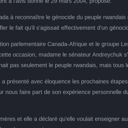
nt à l’avis donné le 29 mars 2004, propose:
a à reconnaître le génocide du peuple rwandais e
er le fait qu’il s’agissait effectivement d’un génoc
ation parlementaire Canada-Afrique et le groupe L
 cette occasion, madame le sénateur Andreychuk s
ait pas seulement le peuple rwandais, mais tous le
a présenté avec éloquence les prochaines étapes q
 nous faire part de son expérience personnelle du
res et elle a déclaré qu’elle voulait enseigner a