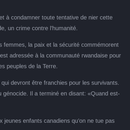
t à condamner toute tentative de nier cette
ide, un crime contre l’humanité.
es femmes, la paix et la sécurité commémorent
’est adressée à la communauté rwandaise pour
s peuples de la Terre.
ui devront être franchies pour les survivants.
 génocide. Il a terminé en disant: «Quand est-
ux jeunes enfants canadiens qu’on ne tue pas