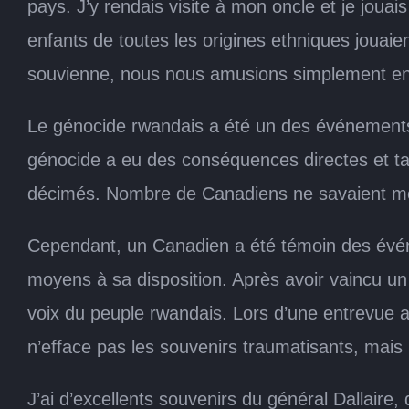
pays. J’y rendais visite à mon oncle et je joua
enfants de toutes les origines ethniques jouaie
souvienne, nous nous amusions simplement ens
Le génocide rwandais a été un des événements
génocide a eu des conséquences directes et tan
décimés. Nombre de Canadiens ne savaient même
Cependant, un Canadien a été témoin des évén
moyens à sa disposition. Après avoir vaincu un 
voix du peuple rwandais. Lors d’une entrevue a
n’efface pas les souvenirs traumatisants, mais 
J’ai d’excellents souvenirs du général Dallaire, 