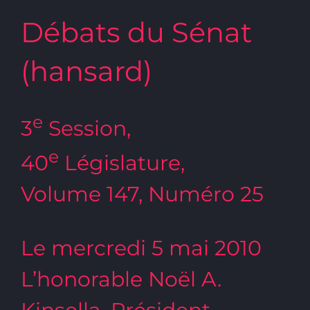
Débats du Sénat
(hansard)
e
3
Session,
e
40
Législature,
Volume 147, Numéro 25
Le mercredi 5 mai 2010
L’honorable Noël A.