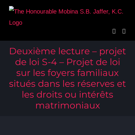
Skip
to
content
Deuxième lecture – projet
de loi S-4 – Projet de loi
sur les foyers familiaux
situés dans les réserves et
les droits ou intérêts
matrimoniaux