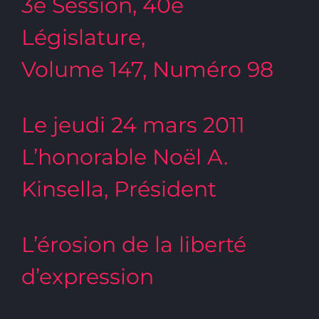
3e Session, 40e
Législature,
Volume 147, Numéro 98
Le jeudi 24 mars 2011
L’honorable Noël A.
Kinsella, Président
L’érosion de la liberté
d’expression