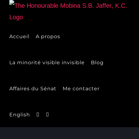
Skip
to
content
Accueil
A propos
La minorité visible invisible
Blog
Affaires du Sénat
Me contacter
English