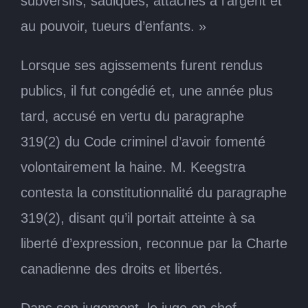
subversifs, sadiques, attachés à l’argent et
au pouvoir, tueurs d’enfants. »
Lorsque ses agissements furent rendus
publics, il fut congédié et, une année plus
tard, accusé en vertu du paragraphe
319(2) du Code criminel d’avoir fomenté
volontairement la haine. M. Keegstra
contesta la constitutionnalité du paragraphe
319(2), disant qu’il portait atteinte à sa
liberté d’expression, reconnue par la Charte
canadienne des droits et libertés.
Dans son jugement, le juge en chef