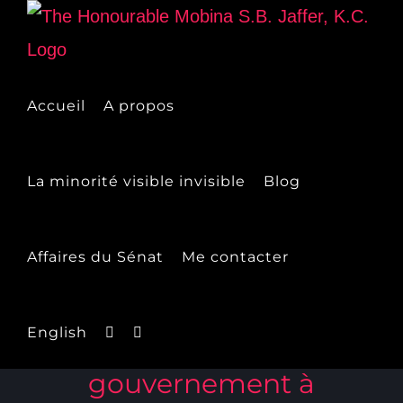
Skip
to
content
Accueil
A propos
La minorité visible invisible
Blog
Affaires du Sénat
Me contacter
English
Motion exhortant le
gouvernement à