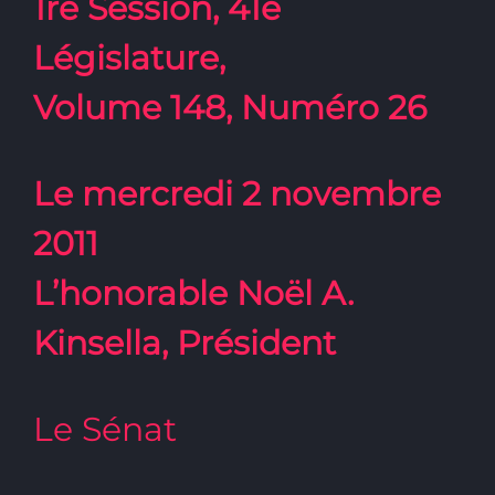
1re Session, 41e
Législature,
Volume 148, Numéro 26
Le mercredi 2 novembre
2011
L’honorable Noël A.
Kinsella, Président
Le Sénat