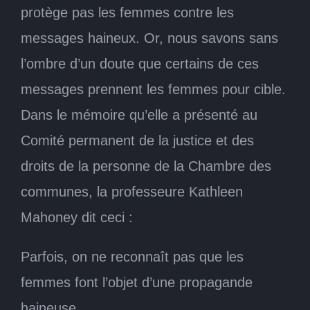
protège pas les femmes contre les
messages haineux. Or, nous savons sans
l’ombre d’un doute que certains de ces
messages prennent les femmes pour cible.
Dans le mémoire qu’elle a présenté au
Comité permanent de la justice et des
droits de la personne de la Chambre des
communes, la professeure Kathleen
Mahoney dit ceci :
Parfois, on ne reconnaît pas que les
femmes font l’objet d’une propagande
haineuse.