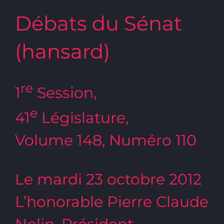
Débats du Sénat
(hansard)
re
1
Session,
e
41
Législature,
Volume 148, Numéro 110
Le mardi 23 octobre 2012
L’honorable Pierre Claude