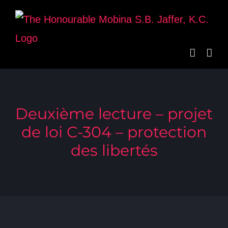
Skip
to
content
Deuxième lecture – projet
de loi C-304 – protection
des libertés