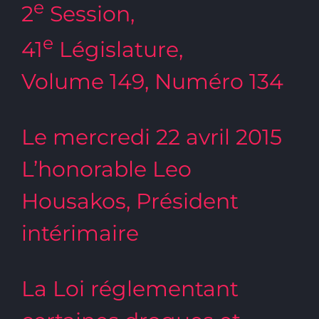
e
2
Session,
e
41
Législature,
Volume 149, Numéro 134
Le mercredi 22 avril 2015
L’honorable Leo
Housakos, Président
intérimaire
La Loi réglementant