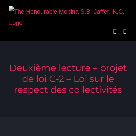
Skip
to
content
Deuxième lecture – projet
de loi C-2 – Loi sur le
respect des collectivités