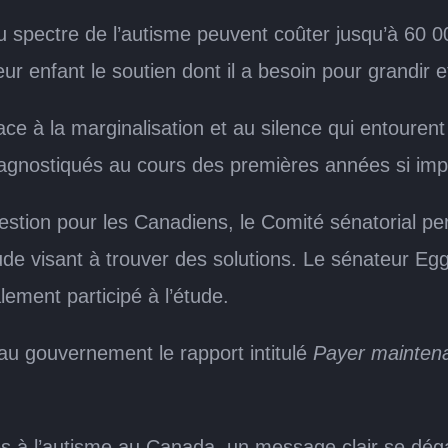
du spectre de l’autisme peuvent coûter jusqu’à 60 
eur enfant le soutien dont il a besoin pour grandir e
ce à la marginalisation et au silence qui entourent
agnostiqués au cours des premières années si imp
stion pour les Canadiens, le Comité sénatorial pe
ude visant à trouver des solutions. Le sénateur Eggl
ement participé à l’étude.
 au gouvernement le rapport intitulé
Payer maintenan
iés à l’autisme au Canada, un message clair se dé