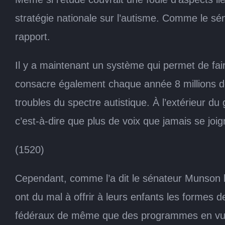
stratégie nationale sur l’autisme. Comme le sén
rapport.
Il y a maintenant un système qui permet de fai
consacre également chaque année 8 millions de
troubles du spectre autistique. À l’extérieur d
c’est-à-dire que plus de voix que jamais se joig
(1520)
Cependant, comme l’a dit le sénateur Munson hie
ont du mal à offrir à leurs enfants les formes d
fédéraux de même que des programmes en vue de