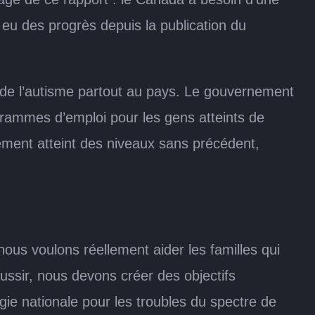
a eu des progrès depuis la publication du
e de l’autisme partout au pays. Le gouvernement
rammes d’emploi pour les gens atteints de
alement atteint des niveaux sans précédent,
nous voulons réellement aider les familles qui
éussir, nous devons créer des objectifs
e nationale pour les troubles du spectre de