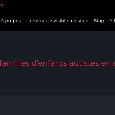
A propos
La minorité visible invisible
Blog
Af
familles d’enfants autistes en 