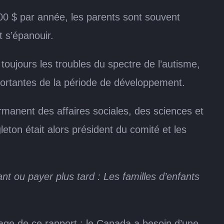
000 $ par année, les parents sont souvent
t s’épanouir.
 toujours les troubles du spectre de l’autisme,
ortantes de la période de développement.
rmanent des affaires sociales, des sciences et
eton était alors président du comité et les
t ou payer plus tard : Les familles d’enfants
gage de ce rapport : le Canada a besoin d’une