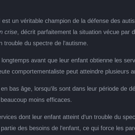
 est un véritable champion de la défense des autist
n crise
, décrit parfaitement la situation vécue pa
n trouble du spectre de l’autisme.
p longtemps avant que leur enfant obtienne les servi
eute comportementaliste peut atteindre plusieurs 
n bas âge, lorsqu’ils sont dans leur période de dév
re beaucoup moins efficaces.
ervices dont leur enfant atteint d’un trouble du spe
artie des besoins de l’enfant, ce qui force les par