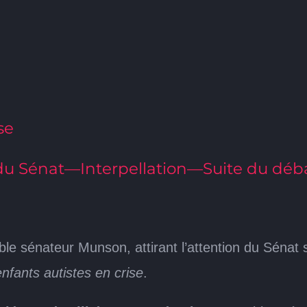
se
 du Sénat—Interpellation—Suite du déb
rable sénateur Munson, attirant l’attention du Sénat
nfants autistes en crise
.