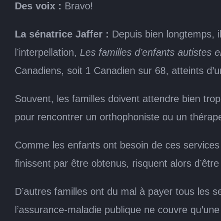
Des voix :
Bravo!
La sénatrice Jaffer :
Depuis bien longtemps, il
l’interpellation,
Les familles d’enfants autistes e
Canadiens, soit 1 Canadien sur 68, atteints d’u
Souvent, les familles doivent attendre bien tro
pour rencontrer un orthophoniste ou un thérap
Comme les enfants ont besoin de ces services e
finissent par être obtenus, risquent alors d’êt
D’autres familles ont du mal à payer tous les s
l’assurance-maladie publique ne couvre qu’une p