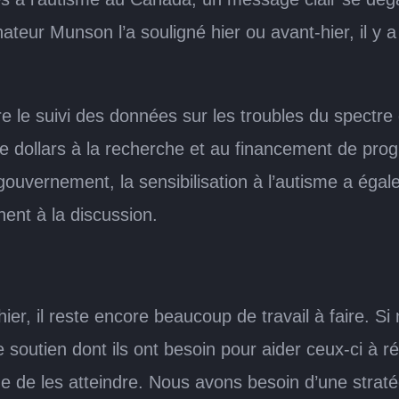
ateur Munson l’a souligné hier ou avant-hier, il y 
re le suivi des données sur les troubles du spectr
 dollars à la recherche et au financement de prog
u gouvernement, la sensibilisation à l’autisme a ég
nent à la discussion.
r, il reste encore beaucoup de travail à faire. Si 
e soutien dont ils ont besoin pour aider ceux-ci à r
 les atteindre. Nous avons besoin d’une stratégi