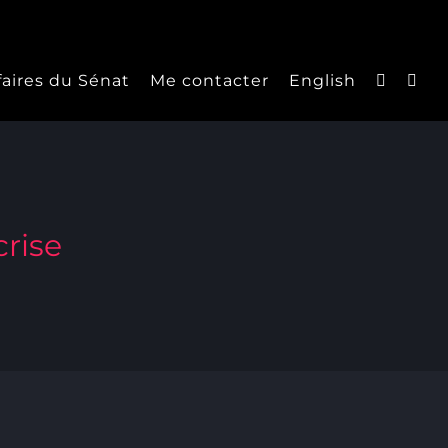
faires du Sénat
Me contacter
English
crise