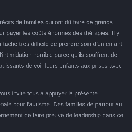
cits de familles qui ont dû faire de grands
our payer les coûts énormes des thérapies. Il y
tâche très difficile de prendre soin d’un enfant
intimidation horrible parce qu’ils souffrent de
mpuissants de voir leurs enfants aux prises avec
vous invite tous à appuyer la présente
onale pour l’autisme. Des familles de partout au
ernement de faire preuve de leadership dans ce