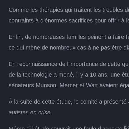
Comme les thérapies qui traitent les troubles 
contraints à d’énormes sacrifices pour offrir à l
Enfin, de nombreuses familles peinent à faire fa
ce qui mène de nombreux cas à ne pas être di
En reconnaissance de l’importance de cette que
de la technologie a mené, il y a 10 ans, une ét
sénateurs Munson, Mercer et Watt avaient égal
À la suite de cette étude, le comité a présenté
autistes en crise.
Même si l’étude couvrait une foule d’aspects l