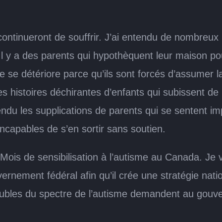
ntinueront de souffrir. J’ai entendu de nombreux ré
. Il y a des parents qui hypothèquent leur maison p
 se détériore parce qu’ils sont forcés d’assumer la 
s histoires déchirantes d’enfants qui subissent de l’
tendu les supplications de parents qui se sentent i
 incapables de s’en sortir sans soutien.
Mois de sensibilisation à l’autisme au Canada. Je 
vernement fédéral afin qu’il crée une stratégie nati
oubles du spectre de l’autisme demandent au gouv