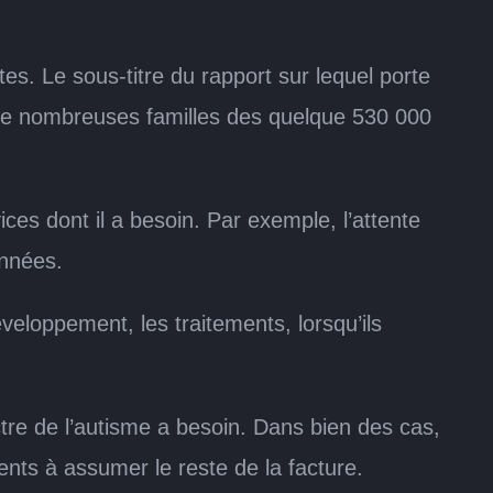
es. Le sous-titre du rapport sur lequel porte
r de nombreuses familles des quelque 530 000
ces dont il a besoin. Par exemple, l’attente
années.
eloppement, les traitements, lorsqu’ils
ctre de l’autisme a besoin. Dans bien des cas,
ents à assumer le reste de la facture.