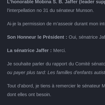
L’honorable Mobina S. B. Jaffer (leader sup
l’interpellation no 31 du sénateur Munson.
Ai-je la permission de m’asseoir durant mon in
Son Honneur le Président :
Oui, sénatrice Jaf
La sénatrice Jaffer :
Merci.
Je souhaite parler du rapport du Comité sénator
ou payer plus tard: Les familles d’enfants autis
Tout d’abord, je tiens à remercier le sénateur 
dont elles ont besoin.