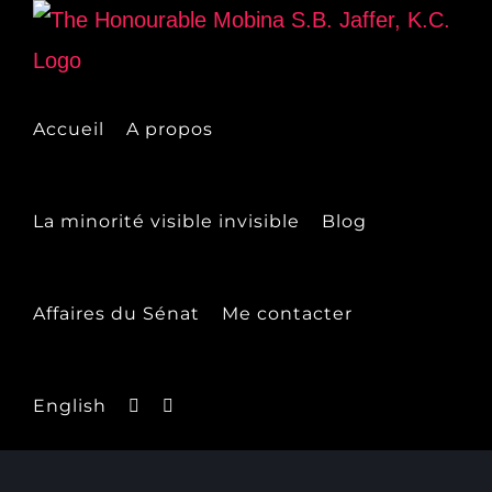
Skip
to
content
Accueil
A propos
La minorité visible invisible
Blog
Affaires du Sénat
Me contacter
English