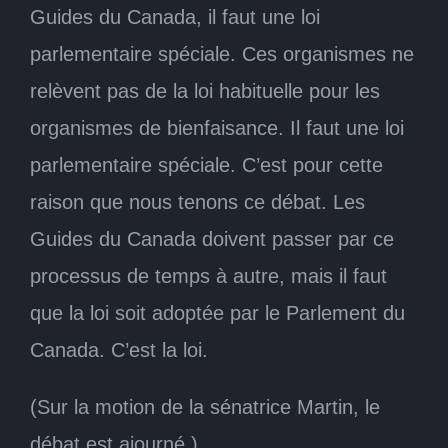
Guides du Canada, il faut une loi
parlementaire spéciale. Ces organismes ne
relèvent pas de la loi habituelle pour les
organismes de bienfaisance. Il faut une loi
parlementaire spéciale. C’est pour cette
raison que nous tenons ce débat. Les
Guides du Canada doivent passer par ce
processus de temps à autre, mais il faut
que la loi soit adoptée par le Parlement du
Canada. C’est la loi.
(Sur la motion de la sénatrice Martin, le
débat est ajourné.)