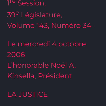
re
1
Session,
e
39
Législature,
Volume 143, Numéro 34
Le mercredi 4 octobre
2006
L’honorable Noël A.
Kinsella, Président
LA JUSTICE