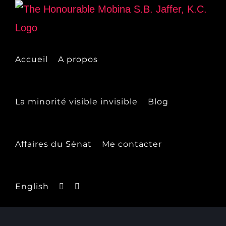
Skip
to
content
Accueil
A propos
La minorité visible invisible
Blog
Affaires du Sénat
Me contacter
English