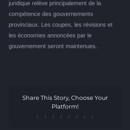
juridique relève principalement de la
compétence des gouvernements
provinciaux. Les coupes, les révisions et
les économies annoncées par le
gouvernement seront maintenues.
Share This Story, Choose Your
Platform!
Facebook
X
Reddit
LinkedIn
Tumblr
Pinterest
Vk
Email