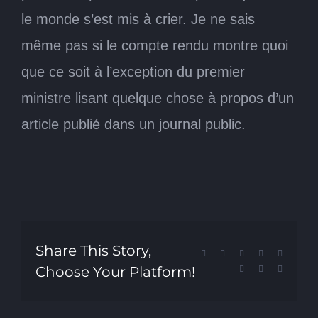
le monde s’est mis à crier. Je ne sais
même pas si le compte rendu montre quoi
que ce soit à l’exception du premier
ministre lisant quelque chose à propos d’un
article publié dans un journal public.
Share This Story,
Facebook
X
Reddit
LinkedIn
Tumblr
Choose Your Platform!
Pinterest
Vk
Email