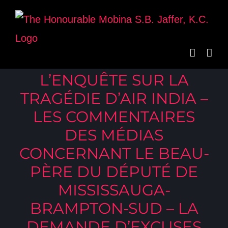
Skip
to
content
L’ENQUÊTE SUR LA
TRAGÉDIE D’AIR INDIA –
LES COMMENTAIRES
DES MÉDIAS
CONCERNANT LE BEAU-
PÈRE DU DÉPUTÉ DE
MISSISSAUGA-
BRAMPTON-SUD – LA
DEMANDE D’EXCUSES