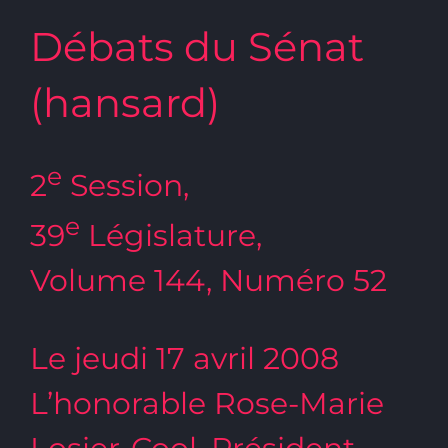
Débats du Sénat
(hansard)
e
2
Session,
e
39
Législature,
Volume 144, Numéro 52
Le jeudi 17 avril 2008
L’honorable Rose-Marie