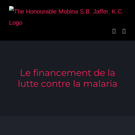
Skip
to
content
Le financement de la
lutte contre la malaria