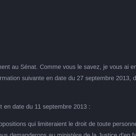
ent au Sénat. Comme vous le savez, je vous ai en
ffirmation suivante en date du 27 septembre 2013, d
it en date du 11 septembre 2013 :
sitions qui limiteraient le droit de toute personne
s demanderons au ministère de la Justice d’en faire