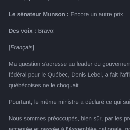
Le sénateur Munson :
Encore un autre prix.
Des voix :
Bravo!
[
Français
]
Ma question s’adresse au leader du gouvernem
fédéral pour le Québec, Denis Lebel, a fait l’a
québécoises ne le choquait.
Pourtant, le même ministre a déclaré ce qui su
Nous sommes préoccupés, bien sûr, par les propo
acceptée et passée à l’Assemblée nationale, nou