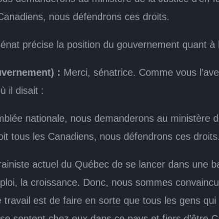
s Canadiens, nous défendrons ces droits.
énat précise la position du gouvernement quant à 
uvernement) :
Merci, sénatrice. Comme vous l’avez 
il disait :
lée nationale, nous demanderons au ministère de la
roit tous les Canadiens, nous défendrons ces droits
ainiste actuel du Québec de se lancer dans une b
emploi, la croissance. Donc, nous sommes convaincu
travail est de faire en sorte que tous les gens qui 
n, se sentent chez eux dans ce pays et fiers d’être 