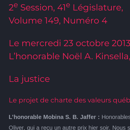
e
e
2
Session, 41
Législature,
Volume 149, Numéro 4
Le mercredi 23 octobre 201
L’honorable Noël A. Kinsella
La justice
Le projet de charte des valeurs qué
L’honorable Mobina S. B. Jaffer :
Honorables 
Oliver, qui a reçu un autre prix hier soir. Nous