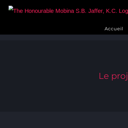
Skip
to
content
Accueil
Le pro