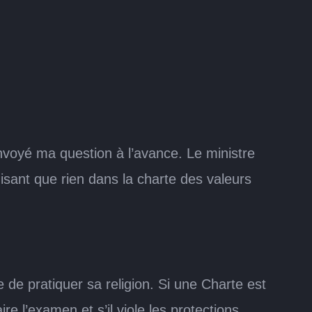
voyé ma question à l’avance. Le ministre
isant que rien dans la charte des valeurs
 de pratiquer sa religion. Si une Charte est
 l’examen et s’il viole les protections