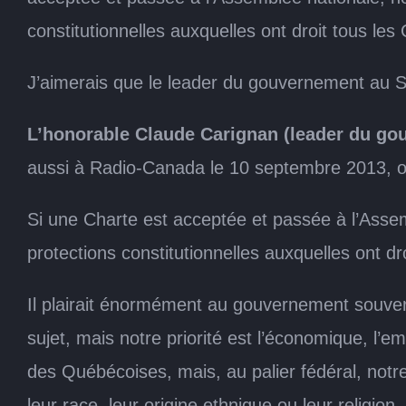
constitutionnelles auxquelles ont droit tous le
J’aimerais que le leader du gouvernement au S
L’honorable Claude Carignan (leader du go
aussi à Radio-Canada le 10 septembre 2013, où 
Si une Charte est acceptée et passée à l’Assemb
protections constitutionnelles auxquelles ont d
Il plairait énormément au gouvernement souver
sujet, mais notre priorité est l’économique, l’
des Québécoises, mais, au palier fédéral, notre 
leur race, leur origine ethnique ou leur religio