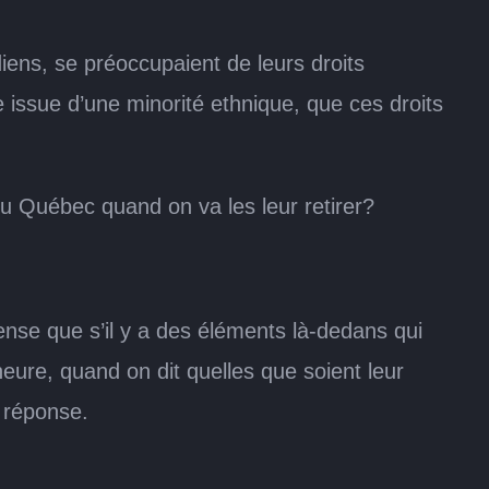
ens, se préoccupaient de leurs droits
e issue d’une minorité ethnique, que ces droits
 du Québec quand on va les leur retirer?
 pense que s’il y a des éléments là-dedans qui
’heure, quand on dit quelles que soient leur
e réponse.