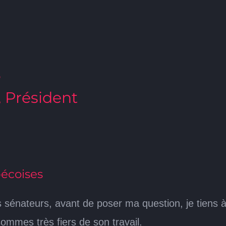
3
, Président
bécoises
sénateurs, avant de poser ma question, je tiens à p
 sommes très fiers de son travail.