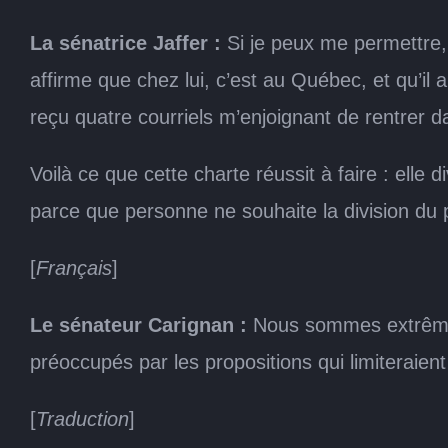
La sénatrice Jaffer :
Si je peux me permettre, j
affirme que chez lui, c’est au Québec, et qu’il a
reçu quatre courriels m’enjoignant de rentrer 
Voilà ce que cette charte réussit à faire : ell
parce que personne ne souhaite la division du 
[
Français
]
Le sénateur Carignan :
Nous sommes extrêmeme
préoccupés par les propositions qui limiteraient
[
Traduction
]