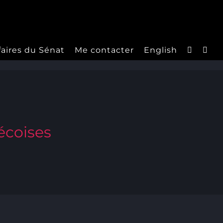
faires du Sénat
Me contacter
English
écoises