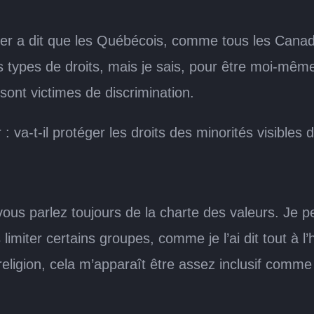
er a dit que les Québécois, comme tous les Canadi
es types de droits, mais je sais, pour être moi-mêm
sont victimes de discrimination.
 va-t-il protéger les droits des minorités visibles
si vous parlez toujours de la charte des valeurs. Je
 limiter certains groupes, comme je l’ai dit tout à l
r religion, cela m’apparaît être assez inclusif comm