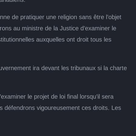
e de pratiquer une religion sans être l’objet
ons au ministre de la Justice d’examiner le
stitutionnelles auxquelles ont droit tous les
vernement ira devant les tribunaux si la charte
aminer le projet de loi final lorsqu’il sera
 nous défendrons vigoureusement ces droits. Les