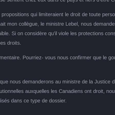
ositions qui limiteraient le droit de toute personn
sait mon collègue, le ministre Lebel, nous demander
nible. Si on considère qu’il viole les protections con
s droits.
entaire. Pourriez- vous nous confirmer que le gou
que nous demanderons au ministre de la Justice d’ex
stitutionnelles auxquelles les Canadiens ont droit,
lisés dans ce type de dossier.