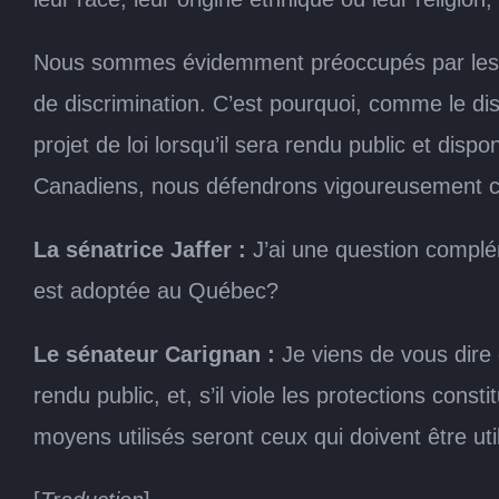
Nous sommes évidemment préoccupés par les prop
de discrimination. C’est pourquoi, comme le di
projet de loi lorsqu’il sera rendu public et dispo
Canadiens, nous défendrons vigoureusement ce
La sénatrice Jaffer :
J’ai une question complém
est adoptée au Québec?
Le sénateur Carignan :
Je viens de vous dire 
rendu public, et, s’il viole les protections con
moyens utilisés seront ceux qui doivent être uti