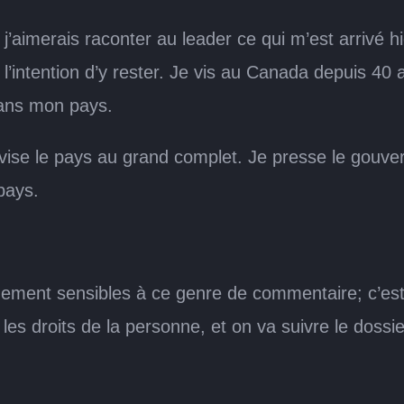
’aimerais raconter au leader ce qui m’est arrivé hier
 l’intention d’y rester. Je vis au Canada depuis 40 a
dans mon pays.
e divise le pays au grand complet. Je presse le gouv
pays.
nt sensibles à ce genre de commentaire; c’est po
 les droits de la personne, et on va suivre le doss