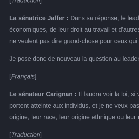
[
Traduction
]
La sénatrice Jaffer :
Dans sa réponse, le lead
économiques, de leur droit au travail et d’autr
ne veulent pas dire grand-chose pour ceux qui 
Je pose donc de nouveau la question au leader :
[
Français
]
Le sénateur Carignan :
Il faudra voir la loi, 
portent atteinte aux individus, et je ne veux pas
origine, leur race, leur origine ethnique ou leu
[
Traduction
]