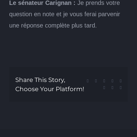
Le sénateur Carignan :
Je prends votre
question en note et je vous ferai parvenir
une réponse complète plus tard.
Share This Story,
Facebook
X
Reddit
LinkedIn
Tumblr
Choose Your Platform!
Pinterest
Vk
Email