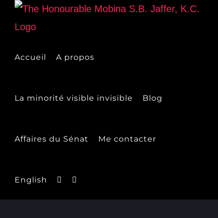
Skip
to
content
Accueil
A propos
La minorité visible invisible
Blog
Affaires du Sénat
Me contacter
English