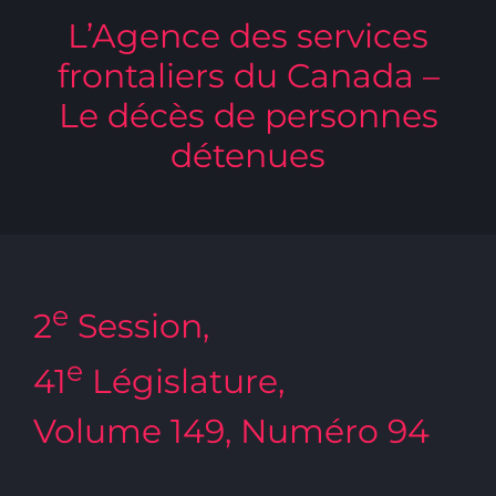
L’Agence des services
frontaliers du Canada –
Le décès de personnes
détenues
e
2
Session,
e
41
Législature,
Volume 149, Numéro 94