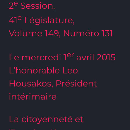
e
2
Session,
e
41
Législature,
Volume 149, Numéro 131
er
Le mercredi 1
avril 2015
L’honorable Leo
Housakos, Président
intérimaire
La citoyenneté et