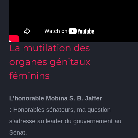
Le mardi 9 février 2021
L’honorable Pierrette Ringuette, Présidente
intérimaire
La mutilation des
organes génitaux
féminins
L’honorable Mobina S. B. Jaffer
:
Honorables sénateurs, ma question
s’adresse au leader du gouvernement au
Sénat.