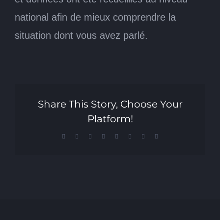
national afin de mieux comprendre la
situation dont vous avez parlé.
Share This Story, Choose Your
Platform!
Facebook
X
Reddit
LinkedIn
Tumblr
Pinterest
Vk
Email