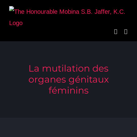
Skip
to
content
La mutilation des
organes génitaux
féminins