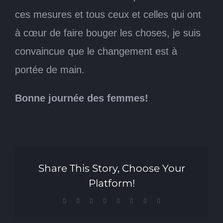
ces mesures et tous ceux et celles qui ont
à cœur de faire bouger les choses, je suis
convaincue que le changement est à
portée de main.
Bonne journée des femmes!
Share This Story, Choose Your
Platform!
Facebook
X
Reddit
LinkedIn
Tumblr
Pinterest
Vk
Email