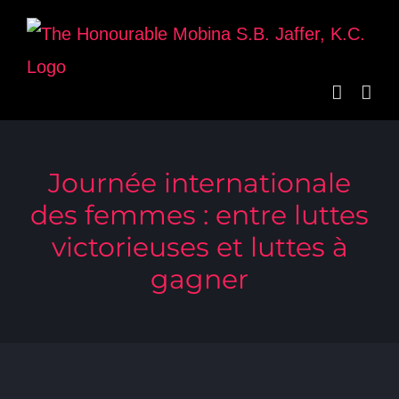
Skip
to
content
Journée internationale
des femmes : entre luttes
victorieuses et luttes à
gagner