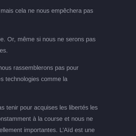
, mais cela ne nous empêchera pas
le. Or, même si nous ne serons pas
es.
 nous rassemblerons pas pour
des technologies comme la
 tenir pour acquises les libertés les
constamment à la course et nous ne
éellement importantes. L’Aïd est une