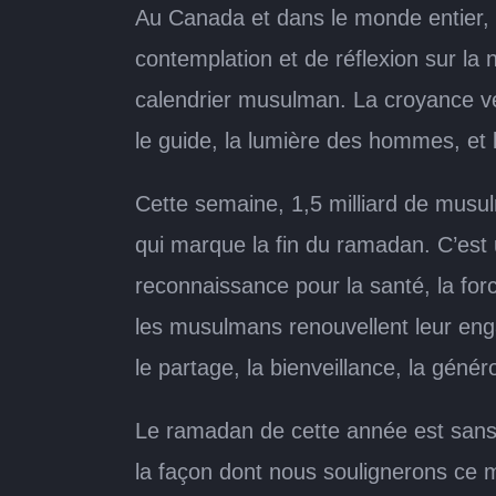
Au Canada et dans le monde entier,
contemplation et de réflexion sur l
calendrier musulman. La croyance ve
le guide, la lumière des hommes, et l
Cette semaine, 1,5 milliard de musulm
qui marque la fin du ramadan. C’es
reconnaissance pour la santé, la forc
les musulmans renouvellent leur enga
le partage, la bienveillance, la généro
Le ramadan de cette année est sans
la façon dont nous soulignerons ce 