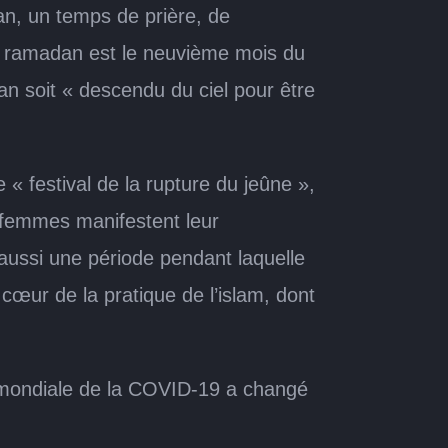
n, un temps de prière, de
Le ramadan est le neuvième mois du
n soit « descendu du ciel pour être
 « festival de la rupture du jeûne »,
 femmes manifestent leur
t aussi une période pendant laquelle
œur de la pratique de l’islam, dont
 mondiale de la COVID-19 a changé