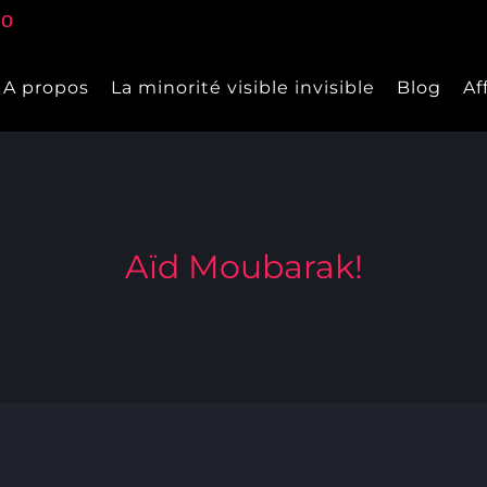
A propos
La minorité visible invisible
Blog
Af
Aïd Moubarak!