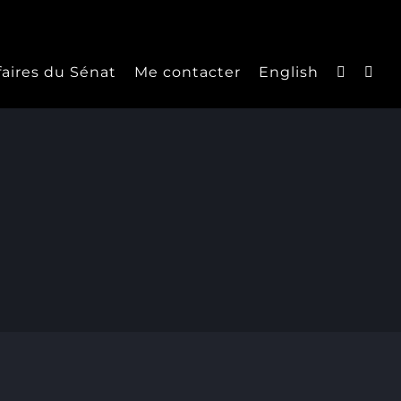
faires du Sénat
Me contacter
English