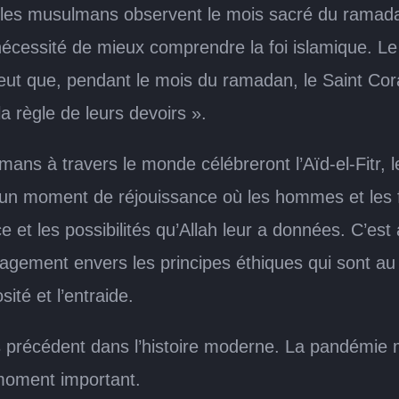
 les musulmans observent le mois sacré du ramada
a nécessité de mieux comprendre la foi islamique. 
ut que, pendant le mois du ramadan, le Saint Cora
a règle de leurs devoirs ».
ans à travers le monde célébreront l’Aïd‑el‑Fitr, le
t un moment de réjouissance où les hommes et les
e et les possibilités qu’Allah leur a données. C’es
gement envers les principes éthiques qui sont au c
sité et l’entraide.
 précédent dans l’histoire moderne. La pandémie
moment important.