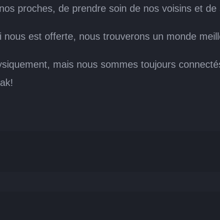
c nos proches, de prendre soin de nos voisins et d
i nous est offerte, nous trouverons un monde meille
iquement, mais nous sommes toujours connectés l
ak!