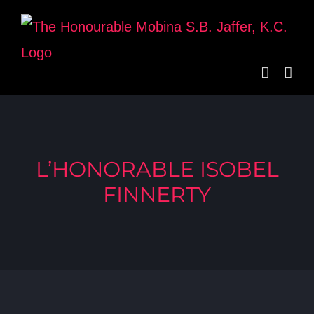
Skip
to
content
L’HONORABLE ISOBEL
FINNERTY