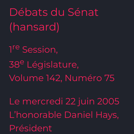
Débats du Sénat
(hansard)
re
1
Session,
e
38
Législature,
Volume 142, Numéro 75
Le mercredi 22 juin 2005
L’honorable Daniel Hays,
Président