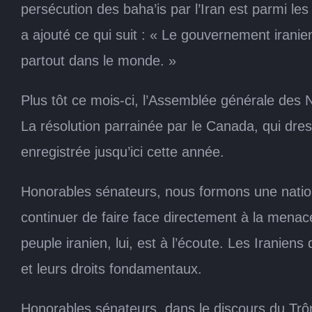
persécution des baha’is par l’Iran est parmi les
a ajouté ce qui suit : « Le gouvernement iranie
partout dans le monde. »
Plus tôt ce mois-ci, l’Assemblée générale des 
La résolution parrainée par le Canada, qui dress
enregistrée jusqu’ici cette année.
Honorables sénateurs, nous formons une nation q
continuer de faire face directement à la menace
peuple iranien, lui, est à l’écoute. Les Iranien
et leurs droits fondamentaux.
Honorables sénateurs, dans le discours du Trôn