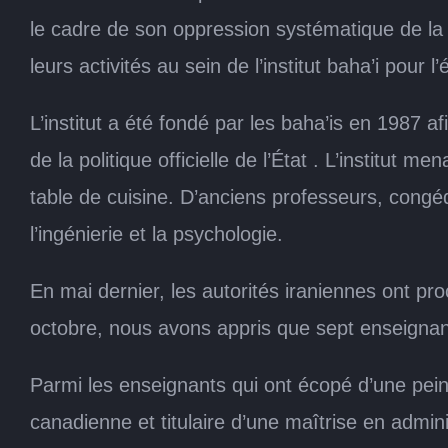
le cadre de son oppression systématique de la 
leurs activités au sein de l’institut baha’i pour 
L’institut a été fondé par les baha’is en 1987 a
de la politique officielle de l’État . L’institut
table de cuisine. D’anciens professeurs, congéd
l’ingénierie et la psychologie.
En mai dernier, les autorités iraniennes ont p
octobre, nous avons appris que sept enseignan
Parmi les enseignants qui ont écopé d’une p
canadienne et titulaire d’une maîtrise en admin