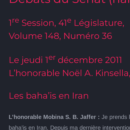
re
e
1
Session, 41
Législature,
Volume 148, Numéro 36
er
Le jeudi 1
décembre 2011
L’honorable Noël A. Kinsella
Les baha’is en Iran
L’honorable Mobina S. B. Jaffer :
Je prends l
baha’is en Iran. Depuis ma dernière interventi