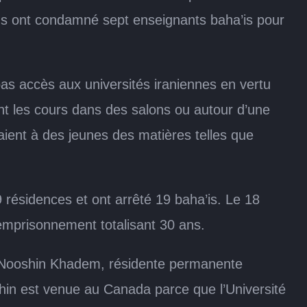
iens ont condamné sept enseignants baha’is pour
 pas accès aux universités iraniennes en vertu
uvent les cours dans des salons ou autour d’une
aient à des jeunes des matières telles que
 résidences et ont arrêté 19 baha’is. Le 18
emprisonnement totalisant 30 ans.
s Nooshin Khadem, résidente permanente
oshin est venue au Canada parce que l’Université