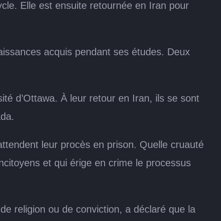
le. Elle est ensuite retournée en Iran pour
naissances acquis pendant ses études. Deux
é d’Ottawa. À leur retour en Iran, ils se sont
ada.
tendent leur procès en prison. Quelle cruauté
ncitoyens et qui érige en crime le processus
de religion ou de conviction, a déclaré que la