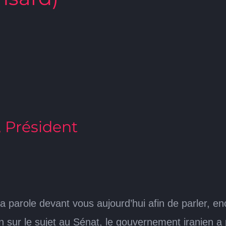
, Président
a parole devant vous aujourd’hui afin de parler, enc
on sur le sujet au Sénat, le gouvernement iranien 