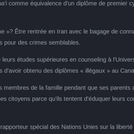
aha’i comme équivalence d’un diplôme de premier cyc
ime »? Être rentrée en Iran avec le bagage de con
es pour des crimes semblables.
urs études supérieures en counseling à l’Universit
sés d’avoir obtenu des diplômes « illégaux » au Can
 membres de la famille pendant que ses parents at
s citoyens parce qu’ils tentent d’éduquer leurs co
rapporteur spécial des Nations Unies sur la liberté 