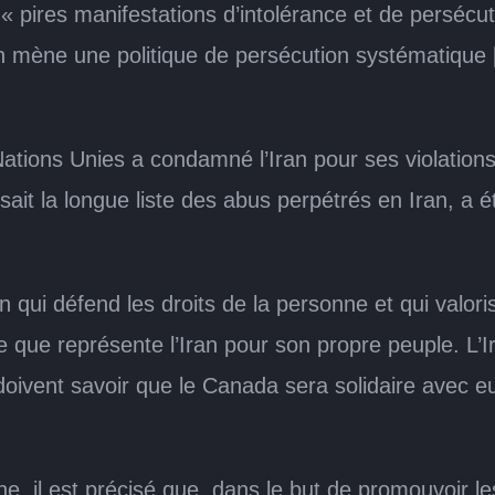
 « pires manifestations d’intolérance et de persécut
n mène une politique de persécution systématique […
Nations Unies a condamné l’Iran pour ses violations
ait la longue liste des abus perpétrés en Iran, a é
ui défend les droits de la personne et qui valoris
 que représente l’Iran pour son propre peuple. L’Ir
s doivent savoir que le Canada sera solidaire avec eu
e, il est précisé que, dans le but de promouvoir l