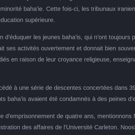
minorité baha’ie. Cette fois-ci, les tribunaux iran
l’éducation supérieure.
fin d’éduquer les jeunes baha’is, qui n’ont toujours
 menait ses activités ouvertement et donnait bien so
iés en raison de leur croyance religieuse, enseign
rocédé à une série de descentes concertées dans 39
ts baha’is avaient été condamnés à des peines d’
eine d’emprisonnement de quatre ans, mentionnon
istration des affaires de l’Université Carleton. No