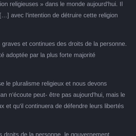
ion religieuses » dans le monde aujourd’hui. Il
] avec l’intention de détruire cette religion
 graves et continues des droits de la personne.
té adoptée par la plus forte majorité
e le pluralisme religieux et nous devons
an n’écoute peut- être pas aujourd’hui, mais le
x et qu’il continuera de défendre leurs libertés
es droits de la personne, le gouvernement