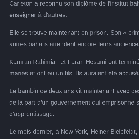
Carleton a reconnu son diplôme de l’institut b
enseigner à d’autres.
Elle se trouve maintenant en prison. Son « cr
autres baha’is attendent encore leurs audienc
Kamran Rahimian et Faran Hesami ont terminé le
mariés et ont eu un fils. Ils auraient été accu
Le bambin de deux ans vit maintenant avec des
de la part d’un gouvernement qui emprisonne se
d’apprentissage.
Le mois dernier, à New York, Heiner Bielefeldt, 