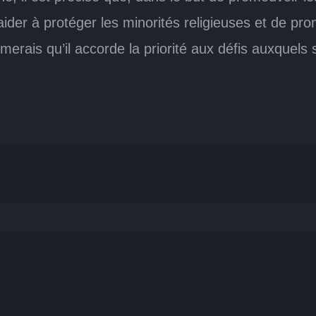
d’aider à protéger les minorités religieuses et de pr
erais qu’il accorde la priorité aux défis auxquels s