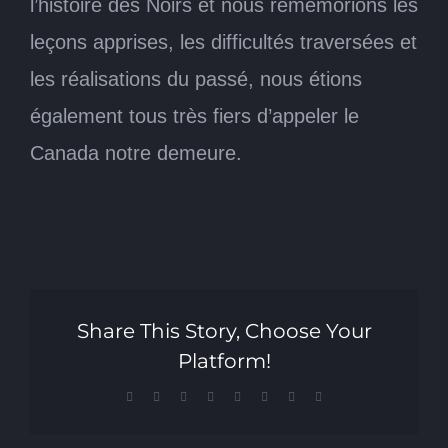
l’histoire des Noirs et nous remémorions les
leçons apprises, les difficultés traversées et
les réalisations du passé, nous étions
également tous très fiers d’appeler le
Canada notre demeure.
Share This Story, Choose Your
Platform!
Facebook
X
Reddit
LinkedIn
Tumblr
Pinterest
Vk
Email