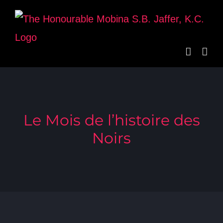
Skip
to
content
Le Mois de l’histoire des
Noirs