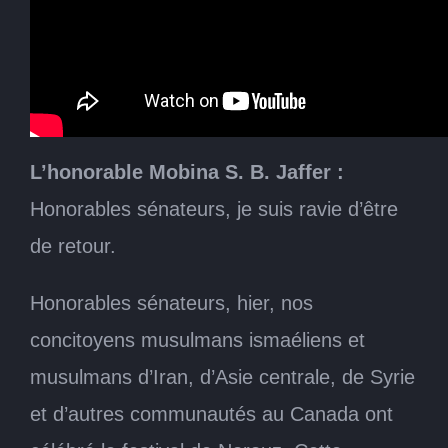
Le jeudi 22 mars 2018
L’honorable George J. Furey, Président
Le festival de Norouz
L’honorable Mobina S. B. Jaffer :
Honorables sénateurs, je suis ravie d’être
de retour.
Honorables sénateurs, hier, nos
concitoyens musulmans ismaéliens et
musulmans d’Iran, d’Asie centrale, de Syrie
et d’autres communautés au Canada ont