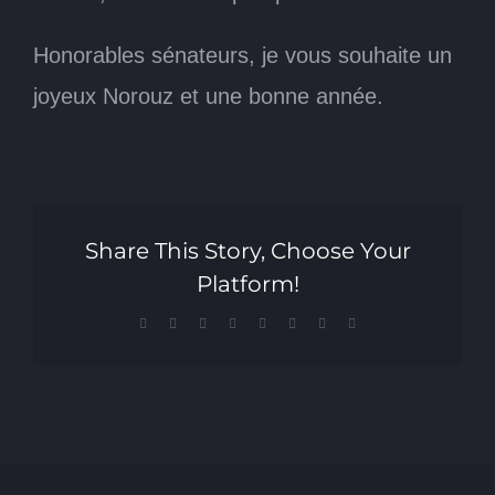
Honorables sénateurs, je vous souhaite un
joyeux Norouz et une bonne année.
Share This Story, Choose Your
Platform!
Facebook
X
Reddit
LinkedIn
Tumblr
Pinterest
Vk
Email