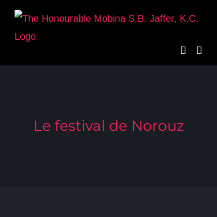
Skip
to
content
Le festival de Norouz