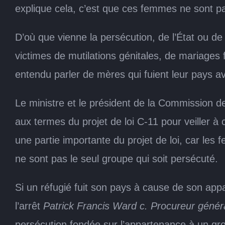
explique cela, c’est que ces femmes ne sont pa
D’où que vienne la persécution, de l’État ou d
victimes de mutilations génitales, de mariages
entendu parler de mères qui fuient leur pays av
Le ministre et le président de la Commission de
aux termes du projet de loi C-11 pour veiller à 
une partie importante du projet de loi, car le
ne sont pas le seul groupe qui soit persécuté.
Si un réfugié fuit son pays à cause de son app
l’arrêt
Patrick Francis Ward c. Procureur géné
persécution fondée sur l’appartenance à un grou