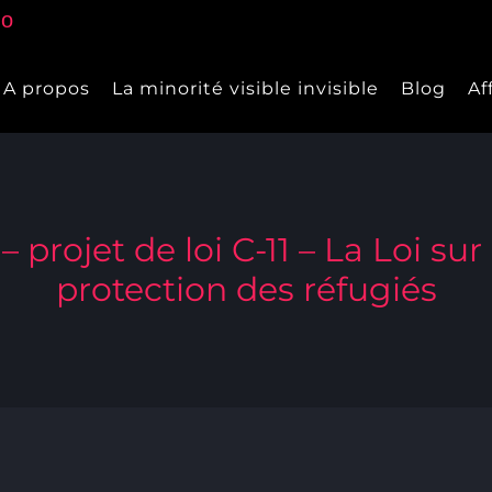
A propos
La minorité visible invisible
Blog
Af
projet de loi C-11 – La Loi sur
protection des réfugiés