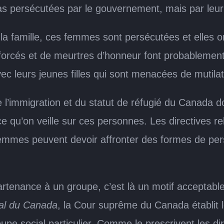
s persécutées par le gouvernement, mais par leur 
e la famille, ces femmes sont persécutées et elles 
 forcés et de meurtres d’honneur font probablemen
ec leurs jeunes filles qui sont menacées de mutilat
 l’immigration et du statut de réfugié du Canada d
ce qu’on veille sur ces personnes. Les directives re
s femmes peuvent devoir affronter des formes de per
artenance à un groupe, c’est là un motif acceptable
ral du Canada
, la Cour suprême du Canada établit l
pe social particulier. Comme le prescrivent les dire