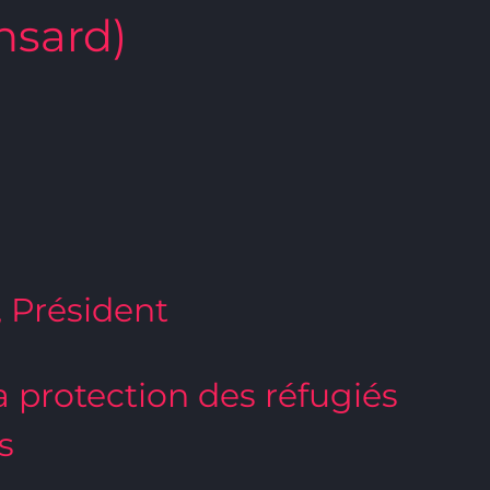
nsard)
, Président
la protection des réfugiés
s