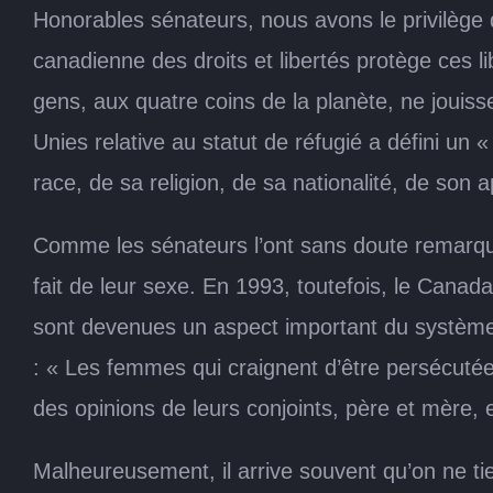
Honorables sénateurs, nous avons le privilège 
canadienne des droits et libertés protège ces l
gens, aux quatre coins de la planète, ne jouiss
Unies relative au statut de réfugié a défini un
race, de sa religion, de sa nationalité, de son 
Comme les sénateurs l’ont sans doute remarqué
fait de leur sexe. En 1993, toutefois, le Canada
sont devenues un aspect important du système c
: « Les femmes qui craignent d’être persécutées
des opinions de leurs conjoints, père et mère, 
Malheureusement, il arrive souvent qu’on ne ti