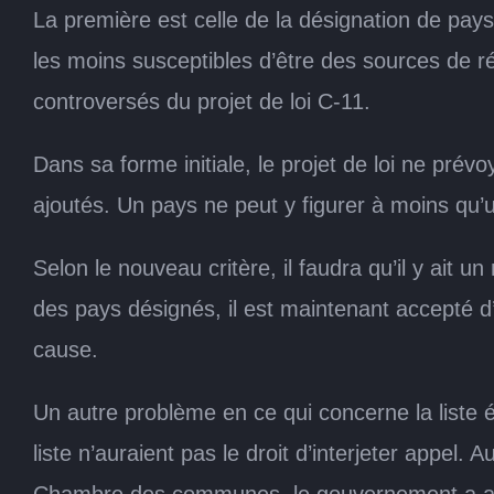
La première est celle de la désignation de pays
les moins susceptibles d’être des sources de réf
controversés du projet de loi C-11.
Dans sa forme initiale, le projet de loi ne prévo
ajoutés. Un pays ne peut y figurer à moins q
Selon le nouveau critère, il faudra qu’il y ai
des pays désignés, il est maintenant accepté d’
cause.
Un autre problème en ce qui concerne la liste ét
liste n’auraient pas le droit d’interjeter appel. 
Chambre des communes, le gouvernement a acce