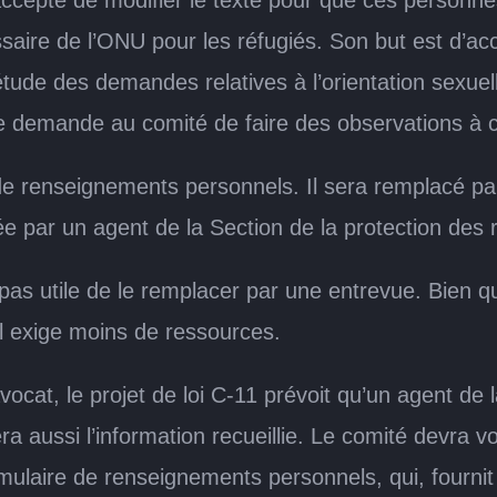
ssaire de l’ONU pour les réfugiés. Son but est d’ac
’étude des demandes relatives à l’orientation sexu
Je demande au comité de faire des observations à 
e renseignements personnels. Il sera remplacé par
e par un agent de la Section de la protection des 
 pas utile de le remplacer par une entrevue. Bien q
il exige moins de ressources.
vocat, le projet de loi C-11 prévoit qu’un agent de 
 aussi l’information recueillie. Le comité devra voir 
mulaire de renseignements personnels, qui, fournit 