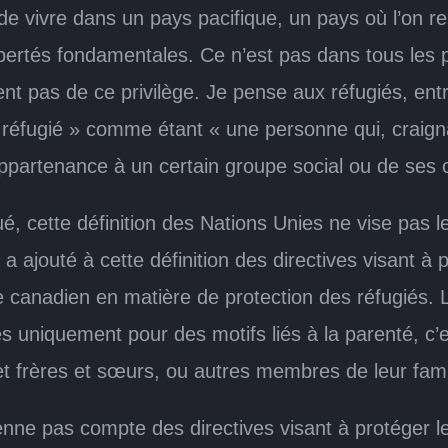
de vivre dans un pays pacifique, un pays où l’on r
ibertés fondamentales. Ce n’est pas dans tous les p
ent pas de ce privilège. Je pense aux réfugiés, en
 « réfugié » comme étant « une personne qui, craign
appartenance à un certain groupe social ou de ses o
, cette définition des Nations Unies ne vise pas l
 a ajouté à cette définition des directives visant 
anadien en matière de protection des réfugiés. L’u
 uniquement pour des motifs liés à la parenté, c’es
et frères et sœurs, ou autres membres de leur fami
enne pas compte des directives visant à protéger 