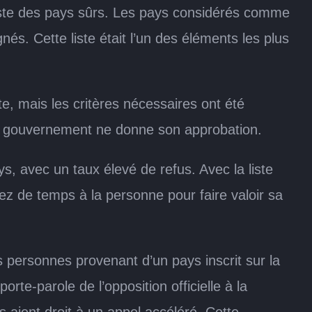
a liste des pays sûrs. Les pays considérés comme
nés. Cette liste était l’un des éléments les plus
ste, mais les critères nécessaires ont été
du gouvernement ne donne son approbation.
, avec un taux élevé de refus. Avec la liste
sez de temps à la personne pour faire valoir sa
es personnes provenant d’un pays inscrit sur la
orte-parole de l’opposition officielle à la
ient droit à un appel accéléré. Cette