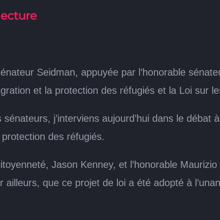
lecture
 sénateur Seidman, appuyée par l’honorable sénate
igration et la protection des réfugiés et la Loi sur 
sénateurs, j’interviens aujourd’hui dans le débat à 
a protection des réfugiés.
la Citoyenneté, Jason Kenney, et l’honorable Maurizi
ar ailleurs, que ce projet de loi a été adopté à l’u