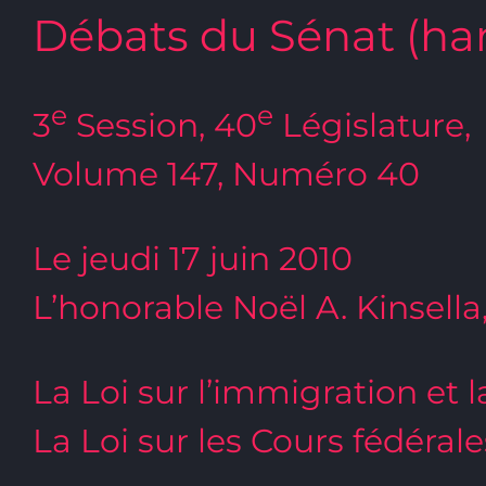
Débats du Sénat (ha
e
e
3
Session, 40
Législature,
Volume 147, Numéro 40
Le jeudi 17 juin 2010
L’honorable Noël A. Kinsella
La Loi sur l’immigration et 
La Loi sur les Cours fédérale