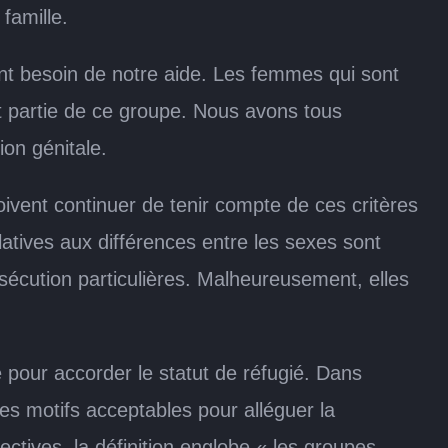
famille.
ont besoin de notre aide. Les femmes qui sont
t partie de ce groupe. Nous avons tous
ion génitale.
oivent continuer de tenir compte de ces critères
latives aux différences entre les sexes sont
sécution particulières. Malheureusement, elles
 pour accorder le statut de réfugié. Dans
es motifs acceptables pour alléguer la
ctives, la définition englobe « les groupes