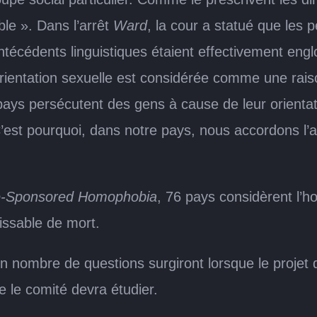
le ». Dans l’arrêt
Ward
, la cour a statué que les
antécédents linguistiques étaient effectivement engl
ientation sexuelle est considérée comme une raison
pays persécutent des gens à cause de leur orientat
C’est pourquoi, dans notre pays, nous accordons l’a
te-Sponsored Homophobia
, 76 pays considèrent l’h
issable de mort.
n nombre de questions surgiront lorsque le projet 
 le comité devra étudier.