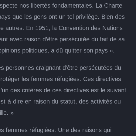
especte nos libertés fondamentales. La Charte
ays que les gens ont un tel privilège. Bien des
tre autres. En 1951, la Convention des Nations
ant avec raison d’être persécutée du fait de sa
pinions politiques, a dû quitter son pays ».
es personnes craignant d’être persécutées du
à protéger les femmes réfugiées. Ces directives
n des critères de ces directives est le suivant
t-à-dire en raison du statut, des activités ou
lle. »
les femmes réfugiées. Une des raisons qui