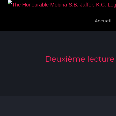
Skip
to
Accueil
content
Deuxième lecture – 