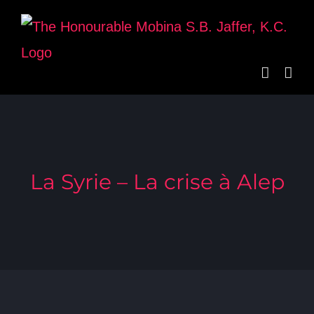
Skip
to
content
La Syrie – La crise à Alep