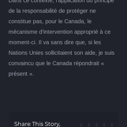
Dans ce contexte, l’application du principe
de la responsabilité de protéger ne
constitue pas, pour le Canada, le
mécanisme d’intervention approprié à ce
moment-ci. Il va sans dire que, si les
Nations Unies sollicitaient son aide, je suis
convaincu que le Canada répondrait «
présent ».
Share This Story,
Facebook
X
Reddit
LinkedIn
Tumblr