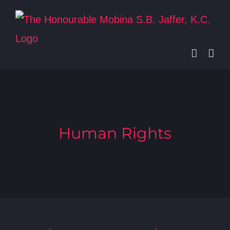
Skip
to
content
Human Rights