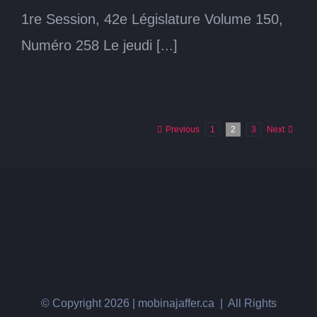
1re Session, 42e Législature Volume 150,
Numéro 258 Le jeudi [...]
Previous
1
2
3
Next
© Copyright
2026 | mobinajaffer.ca | All Rights