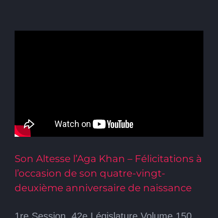
Son Altesse l’Aga Khan – Félicitations à
l’occasion de son quatre-vingt-
deuxième anniversaire de naissance
1re Session, 42e Législature Volume 150,