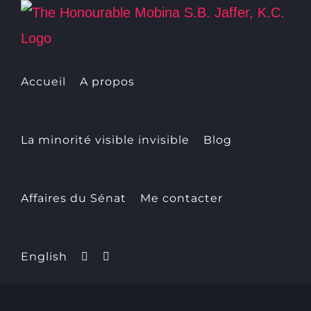
Skip
to
content
Accueil
A propos
La minorité visible invisible
Blog
Affaires du Sénat
Me contacter
English