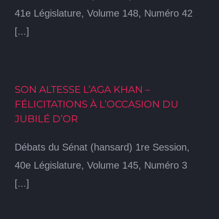
41e Législature, Volume 148, Numéro 42
[...]
SON ALTESSE L’AGA KHAN –
FÉLICITATIONS À L’OCCASION DU
JUBILÉ D’OR
Débats du Sénat (hansard) 1re Session,
40e Législature, Volume 145, Numéro 3
[...]