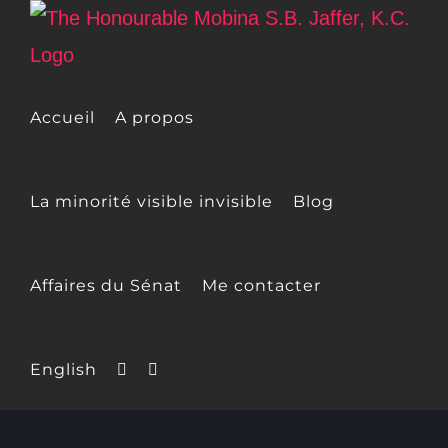
Skip
to
content
Accueil
A propos
La minorité visible invisible
Blog
Affaires du Sénat
Me contacter
English