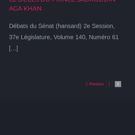
AGA KHAN
Débats du Sénat (hansard) 2e Session,
37e Législature, Volume 140, Numéro 61
[...]
Previous
1
2