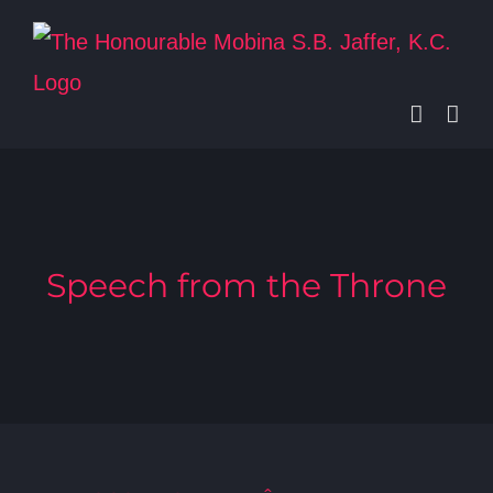
Skip
to
content
Speech from the Throne