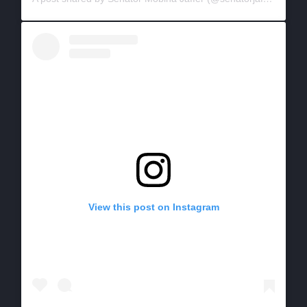
View this post on Instagram