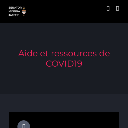
Skip
to
content
Aide et ressources de
COVID19