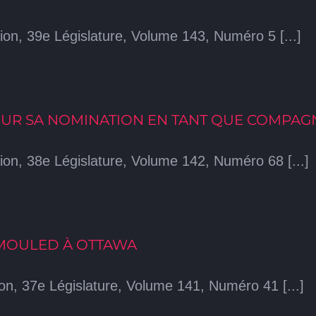
on, 39e Législature, Volume 143, Numéro 5 [...]
 POUR SA NOMINATION EN TANT QUE COMPA
on, 38e Législature, Volume 142, Numéro 68 [...]
MOULED À OTTAWA
n, 37e Législature, Volume 141, Numéro 41 [...]