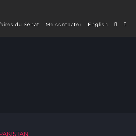
faires du Sénat
Me contacter
English
PAKISTAN