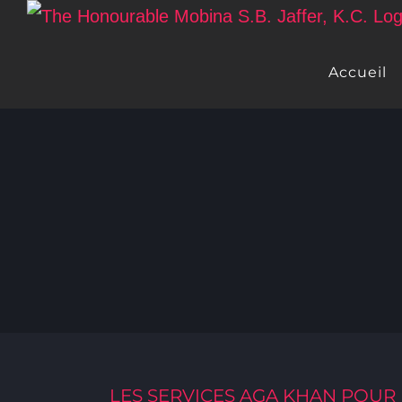
Skip
to
Accueil
content
LES SERVICES AGA KHAN POUR