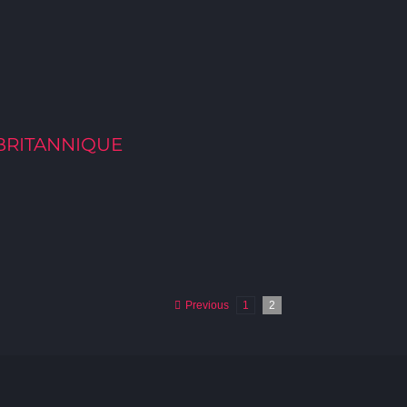
BRITANNIQUE
Previous
1
2